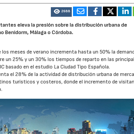
2688
tantes eleva la presión sobre la distribución urbana de
o Benidorm, Málaga o Córdoba.
te los meses de verano incrementa hasta un 50% la deman
tre un 25% y un 30% los tiempos de reparto en las principa
OC basado en el estudio La Ciudad Tipo Española.
enta el 28% de la actividad de distribución urbana de merc
tinos turísticos y costeros, donde el incremento de visita
o.