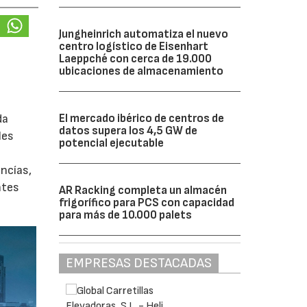
Jungheinrich automatiza el nuevo
centro logístico de Eisenhart
Laeppché con cerca de 19.000
ubicaciones de almacenamiento
da
El mercado ibérico de centros de
datos supera los 4,5 GW de
les
potencial ejecutable
ancías,
ntes
AR Racking completa un almacén
frigorífico para PCS con capacidad
para más de 10.000 palets
EMPRESAS DESTACADAS