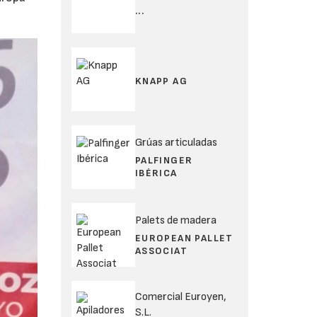
...
KNAPP AG
Grúas articuladas
PALFINGER
IBÉRICA
Palets de madera
EUROPEAN PALLET
ASSOCIAT
Comercial Euroyen,
S.L.