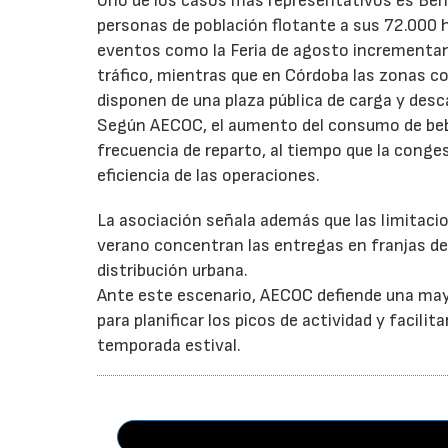
Uno de los casos más representativos es Ben
personas de población flotante a sus 72.000 
eventos como la Feria de agosto incrementan 
tráfico, mientras que en Córdoba las zonas 
disponen de una plaza pública de carga y desc
Según AECOC, el aumento del consumo de bebid
frecuencia de reparto, al tiempo que la conge
eficiencia de las operaciones.
La asociación señala además que las limitaci
verano concentran las entregas en franjas de 
distribución urbana.
Ante este escenario, AECOC defiende una may
para planificar los picos de actividad y facil
temporada estival.