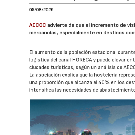
05/08/2026
AECOC
advierte de que el incremento de visi
mercancías, especialmente en destinos com
El aumento de la población estacional duran
logística del canal HORECA y puede elevar en
ciudades turísticas, según un análisis de AEC
La asociación explica que la hostelería repres
una proporción que alcanza el 40% en los des
intensifica las necesidades de abastecimient