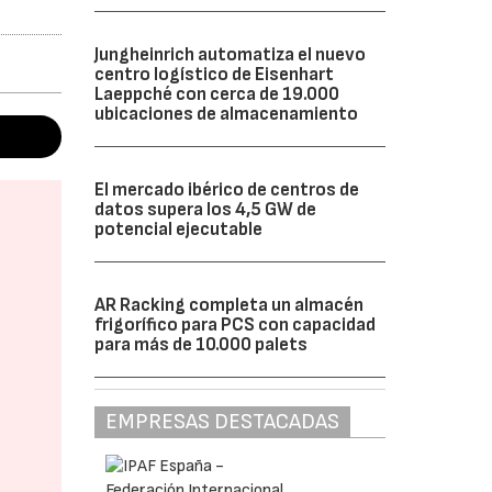
Jungheinrich automatiza el nuevo
centro logístico de Eisenhart
Laeppché con cerca de 19.000
ubicaciones de almacenamiento
El mercado ibérico de centros de
datos supera los 4,5 GW de
potencial ejecutable
AR Racking completa un almacén
frigorífico para PCS con capacidad
para más de 10.000 palets
EMPRESAS DESTACADAS