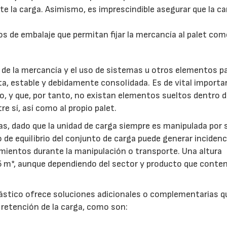
te la carga. Asimismo, es imprescindible asegurar que la c
 de embalaje que permitan fijar la mercancía al palet com
n de la mercancía y el uso de sistemas u otros elementos p
ta, estable y debidamente consolidada. Es de vital importa
 y que, por tanto, no existan elementos sueltos dentro d
 sí, así como al propio palet.
as, dado que la unidad de carga siempre es manipulada por 
to de equilibrio del conjunto de carga puede generar incidenc
vimientos durante la manipulación o transporte. Una altura
45 m*, aunque dependiendo del sector y producto que conte
lástico ofrece soluciones adicionales o complementarias q
a retención de la carga, como son: