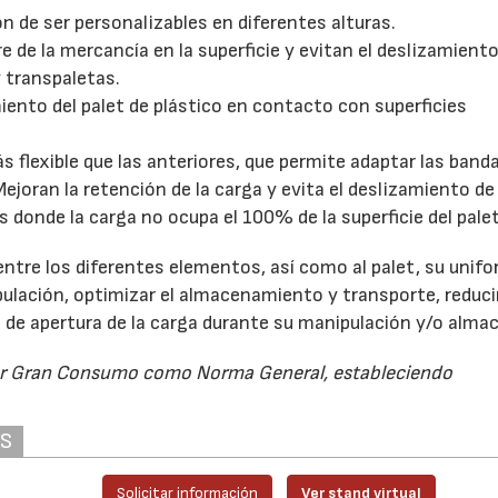
n de ser personalizables en diferentes alturas.
 de la mercancía en la superficie y evitan el deslizamiento
27/07/2026
29/07/2026
y transpaletas.
iento del palet de plástico en contacto con superficies
 flexible que las anteriores, que permite adaptar las banda
Mejoran la retención de la carga y evita el deslizamiento de 
s donde la carga no ocupa el 100% de la superficie del palet
e entre los diferentes elementos, así como al palet, su unif
ulación, optimizar el almacenamiento y transporte, reducir
s de apertura de la carga durante su manipulación y/o alma
tor Gran Consumo como Norma General, estableciendo
AS
Solicitar información
Ver stand virtual