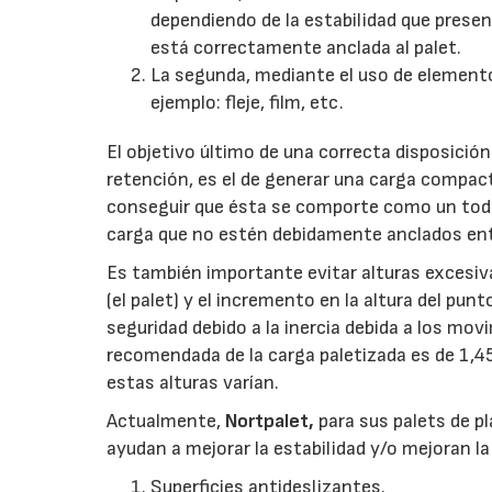
dependiendo de la estabilidad que presen
está correctamente anclada al palet.
La segunda, mediante el uso de elementos
ejemplo: fleje, film, etc.
El objetivo último de una correcta disposició
retención, es el de generar una carga compac
conseguir que ésta se comporte como un todo,
carga que no estén debidamente anclados entre
Es también importante evitar alturas excesiv
(el palet) y el incremento en la altura del pun
seguridad debido a la inercia debida a los mo
recomendada de la carga paletizada es de 1,
estas alturas varían.
Actualmente,
Nortpalet,
para sus palets de p
ayudan a mejorar la estabilidad y/o mejoran l
Superficies antideslizantes.