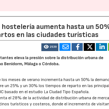
a hostelería aumenta hasta un 50
artos en las ciudades turísticas
2539
tantes eleva la presión sobre la distribución urbana de
o Benidorm, Málaga o Córdoba.
te los meses de verano incrementa hasta un 50% la deman
tre un 25% y un 30% los tiempos de reparto en las principa
OC basado en el estudio La Ciudad Tipo Española.
enta el 28% de la actividad de distribución urbana de merc
tinos turísticos y costeros, donde el incremento de visita