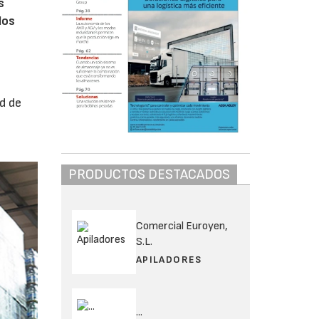
s
los
ad de
PRODUCTOS DESTACADOS
Comercial Euroyen,
S.L.
APILADORES
...