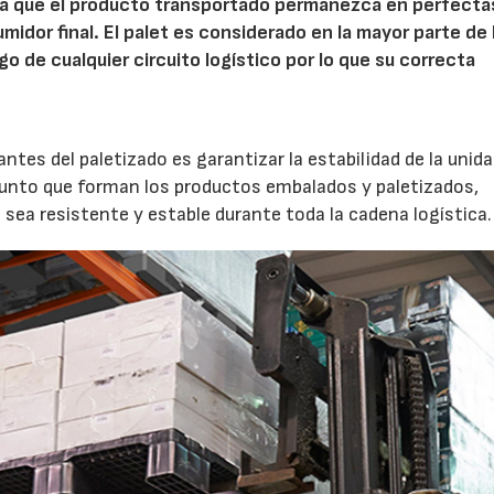
era que el producto transportado permanezca en perfecta
idor final. El palet es considerado en la mayor parte de 
go de cualquier circuito logístico por lo que su correcta
ntes del paletizado es garantizar la estabilidad de la unid
njunto que forman los productos embalados y paletizados,
sea resistente y estable durante toda la cadena logística.