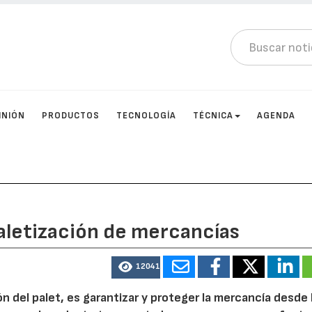
INIÓN
PRODUCTOS
TECNOLOGÍA
TÉCNICA
AGENDA
letización de mercancías
12041
ión del palet, es garantizar y proteger la mercancía desde l