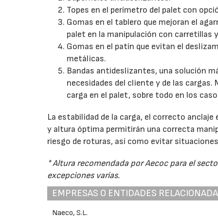
Topes en el perímetro del palet con opció
Gomas en el tablero que mejoran el agarre
palet en la manipulación con carretillas 
Gomas en el patín que evitan el deslizam
metálicas.
Bandas antideslizantes, una solución más
necesidades del cliente y de las cargas. 
carga en el palet, sobre todo en los caso
La estabilidad de la carga, el correcto anclaj
y altura óptima permitirán una correcta manip
riesgo de roturas, así como evitar situacione
* Altura recomendada por Aecoc para el sec
excepciones varias.
EMPRESAS O ENTIDADES RELACIONAD
Naeco, S.L.