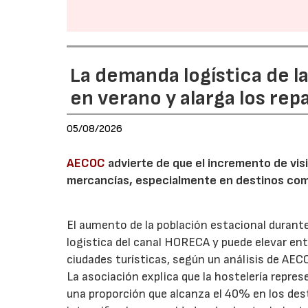
La demanda logística de l
en verano y alarga los rep
05/08/2026
AECOC
advierte de que el incremento de visi
mercancías, especialmente en destinos com
El aumento de la población estacional duran
logística del canal HORECA y puede elevar en
ciudades turísticas, según un análisis de AEC
La asociación explica que la hostelería repres
una proporción que alcanza el 40% en los des