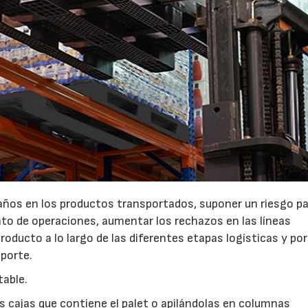
años en los productos transportados, suponer un riesgo pa
unto de operaciones, aumentar los rechazos en las líneas
oducto a lo largo de las diferentes etapas logísticas y po
porte.
table.
as cajas que contiene el palet o apilándolas en columnas