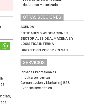
OTRAS SECCIONES
%
AGENDA
ENTIDADES Y ASOCIACIONES
SECTORIALES DE ALMACENAJE Y
LOGÍSTICA INTERNA
DIRECTORIO POR EMPRESAS
SERVICIOS
Jornadas Profesionales
Impulsa tus ventas
da
Comunicación y Marketing B2B
les
Eventos sectoriales
ancías,
ntes