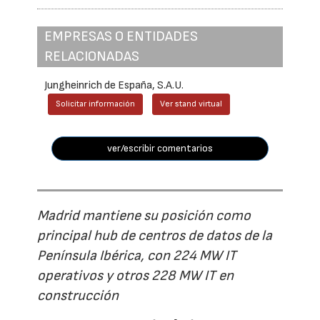
EMPRESAS O ENTIDADES
RELACIONADAS
Jungheinrich de España, S.A.U.
Solicitar información
Ver stand virtual
ver/escribir comentarios
Madrid mantiene su posición como
principal hub de centros de datos de la
Península Ibérica, con 224 MW IT
operativos y otros 228 MW IT en
construcción