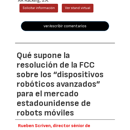
AR Racking, S.A.
Solicitar información
Ver stand virtual
ver/escribir comentarios
Qué supone la
resolución de la FCC
sobre los “dispositivos
robóticos avanzados”
para el mercado
estadounidense de
robots móviles
Rueben Scriven, director sénior de