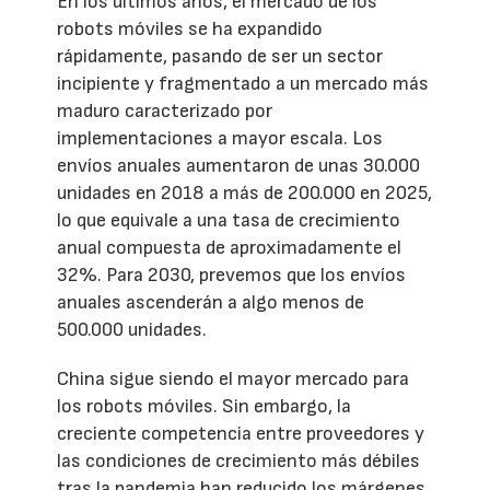
En los últimos años, el mercado de los
robots móviles se ha expandido
rápidamente, pasando de ser un sector
incipiente y fragmentado a un mercado más
maduro caracterizado por
implementaciones a mayor escala. Los
envíos anuales aumentaron de unas 30.000
unidades en 2018 a más de 200.000 en 2025,
lo que equivale a una tasa de crecimiento
anual compuesta de aproximadamente el
32%. Para 2030, prevemos que los envíos
anuales ascenderán a algo menos de
500.000 unidades.
China sigue siendo el mayor mercado para
los robots móviles. Sin embargo, la
creciente competencia entre proveedores y
las condiciones de crecimiento más débiles
tras la pandemia han reducido los márgenes,