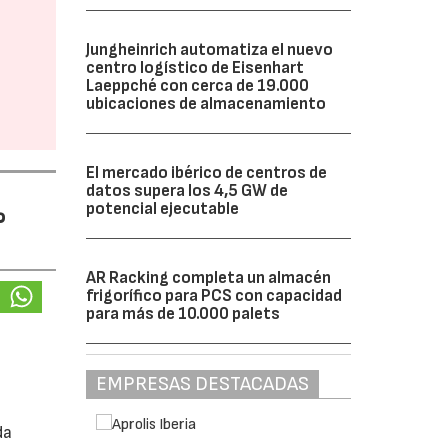
Jungheinrich automatiza el nuevo
centro logístico de Eisenhart
Laeppché con cerca de 19.000
ubicaciones de almacenamiento
El mercado ibérico de centros de
datos supera los 4,5 GW de
%
potencial ejecutable
AR Racking completa un almacén
frigorífico para PCS con capacidad
para más de 10.000 palets
EMPRESAS DESTACADAS
da