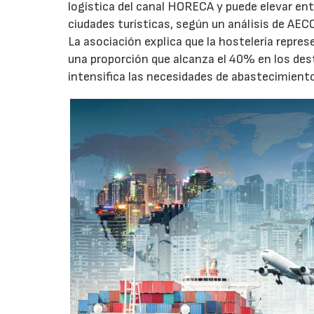
logística del canal HORECA y puede elevar en
ciudades turísticas, según un análisis de AEC
La asociación explica que la hostelería repres
una proporción que alcanza el 40% en los des
intensifica las necesidades de abastecimient