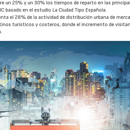
tre un 25% y un 30% los tiempos de reparto en las principa
OC basado en el estudio La Ciudad Tipo Española.
enta el 28% de la actividad de distribución urbana de merc
tinos turísticos y costeros, donde el incremento de visita
o.