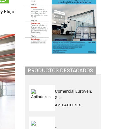
y Flujo
PRODUCTOS DESTACADOS
Comercial Euroyen,
S.L.
APILADORES
...