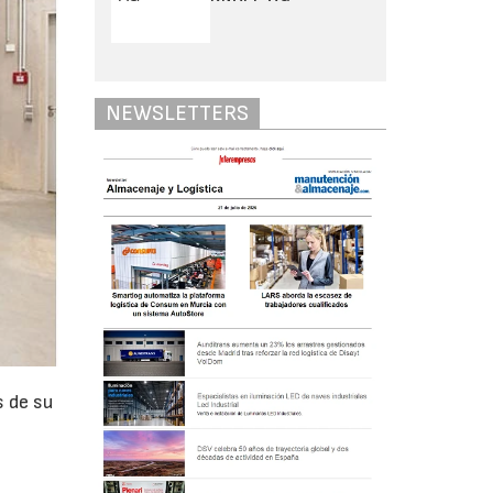
NEWSLETTERS
s de su