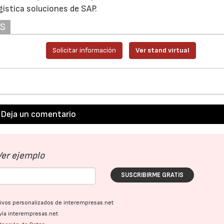
ística soluciones de SAP.
AS
27/07/2026
29/07/2026
Solicitar información
Ver stand virtual
Deja un comentario
Ver ejemplo
SUSCRIBIRME GRATIS
ativos personalizados de interempresas.net
vía interempresas.net