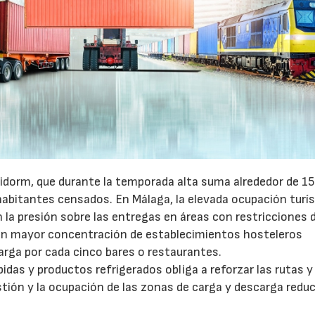
idorm, que durante la temporada alta suma alrededor de 1
habitantes censados. En Málaga, la elevada ocupación turís
la presión sobre las entregas en áreas con restricciones 
con mayor concentración de establecimientos hosteleros
arga por cada cinco bares o restaurantes.
as y productos refrigerados obliga a reforzar las rutas y 
stión y la ocupación de las zonas de carga y descarga reduc