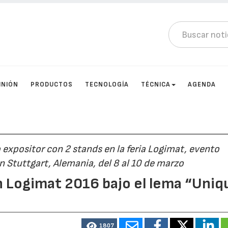
INIÓN
PRODUCTOS
TECNOLOGÍA
TÉCNICA
AGENDA
expositor con 2 stands en la feria Logimat, evento
en Stuttgart, Alemania, del 8 al 10 de marzo
n Logimat 2016 bajo el lema “Uniq
1807