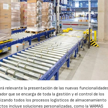
erá relevante la presentación de las nuevas funcionalidade
or que se encarga de toda la gestión y el control de los
mizando todos los procesos logísticos de almacenamiento
ctos incluye soluciones personalizadas, como la WAMAS