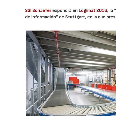
SSI Schaefer
expondrá en
Logimat 2016
, la
de Información” de Stuttgart, en la que pres