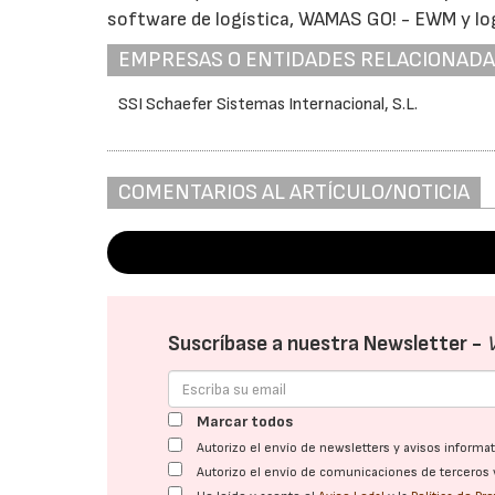
software de logística, WAMAS GO! - EWM y log
EMPRESAS O ENTIDADES RELACIONAD
SSI Schaefer Sistemas Internacional, S.L.
COMENTARIOS AL ARTÍCULO/NOTICIA
Suscríbase a nuestra Newsletter -
Marcar todos
Autorizo el envío de newsletters y avisos inform
Autorizo el envío de comunicaciones de terceros 