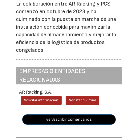
La colaboración entre AR Racking y PCS
comenzó en octubre de 2023 y ha
culminado con la puesta en marcha de una
instalación concebida para maximizar la
capacidad de almacenamiento y mejorar la
eficiencia de la logística de productos
congelados.
EMPRESAS O ENTIDADES
RELACIONADAS
AR Racking, S.A.
Solicitar información
Ver stand virtual
ver/escribir comentarios