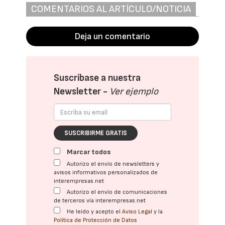
COMENTARIOS AL ARTÍCULO/NOTICIA
Deja un comentario
Suscríbase a nuestra
Newsletter -
Ver ejemplo
SUSCRIBIRME GRATIS
Marcar todos
Autorizo el envío de newsletters y
avisos informativos personalizados de
interempresas.net
Autorizo el envío de comunicaciones
de terceros vía interempresas.net
He leído y acepto el
Aviso Legal
y la
Política de Protección de Datos