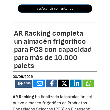
ver/escribir comentarios
AR Racking completa
un almacén frigorífico
para PCS con capacidad
para más de 10.000
palets
03/08/2026
1666
AR Racking
ha finalizado la instalación del
nuevo almacén frigorífico de Productos
Congelados Selectos (PCS) en Picassent