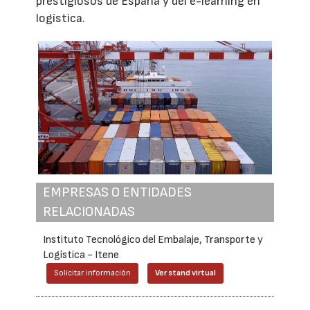
prestigiosos de España y del e-learning en
logística.
EMPRESAS O ENTIDADES
RELACIONADAS
Instituto Tecnológico del Embalaje, Transporte y
Logística - Itene
Solicitar información
Ver stand virtual