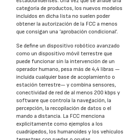
estadounidenses. Una vez que se añade una
categoría de productos, los nuevos modelos
incluidos en dicha lista no suelen poder
obtener la autorización de la FCC a menos
que consigan una ‘aprobación condicional’.
Se define un dispositivo robótico avanzado
como un dispositivo móvil terrestre que
puede funcionar sin la intervención de un
operador humano, pesa más de 4,4 libras —
incluida cualquier base de acoplamiento o
estación terrestre— y combina sensores,
conectividad de red de al menos 200 kbps y
software que controla la navegación, la
percepción, la recopilación de datos o el
mando a distancia. La FCC menciona
explícitamente como ejemplos a los
cuadrúpedos, los humanoides y los vehículos
terrestres con ruedas o orugas.