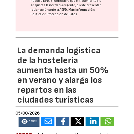
nuestro DPD
. Si considera que el tratamiento no
se ajusta a la normativa vigente, puede presentar
reclamación ante la
AEPD
.
Más información:
Política de Protección de Datos
La demanda logística
de la hostelería
aumenta hasta un 50%
en verano y alarga los
repartos en las
ciudades turísticas
05/08/2026
1303