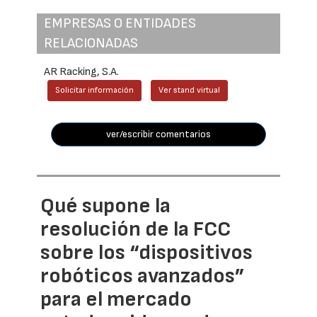
EMPRESAS O ENTIDADES
RELACIONADAS
AR Racking, S.A.
Solicitar información
Ver stand virtual
ver/escribir comentarios
Qué supone la
resolución de la FCC
sobre los “dispositivos
robóticos avanzados”
para el mercado