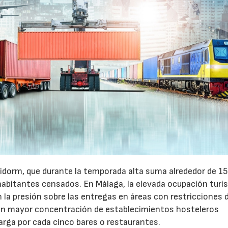
idorm, que durante la temporada alta suma alrededor de 1
habitantes censados. En Málaga, la elevada ocupación turís
la presión sobre las entregas en áreas con restricciones 
con mayor concentración de establecimientos hosteleros
arga por cada cinco bares o restaurantes.