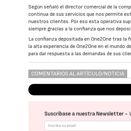
Según señaló el director comercial de la com
continua de sus servicios que nos permite est
nuestros clientes. Por eso esta operativa su
siempre gracias a la confianza que nos depos
La confianza depositada en One2One tras la f
la alta experiencia de One2One en el mundo de
para dar respuesta a las demandas de sus clie
COMENTARIOS AL ARTÍCULO/NOTICIA
Suscríbase a nuestra Newsletter -