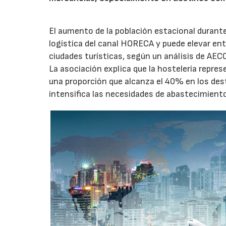
El aumento de la población estacional duran
logística del canal HORECA y puede elevar en
ciudades turísticas, según un análisis de AEC
La asociación explica que la hostelería repres
una proporción que alcanza el 40% en los des
intensifica las necesidades de abastecimient