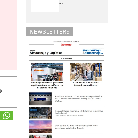
...
NEWSLETTERS
%