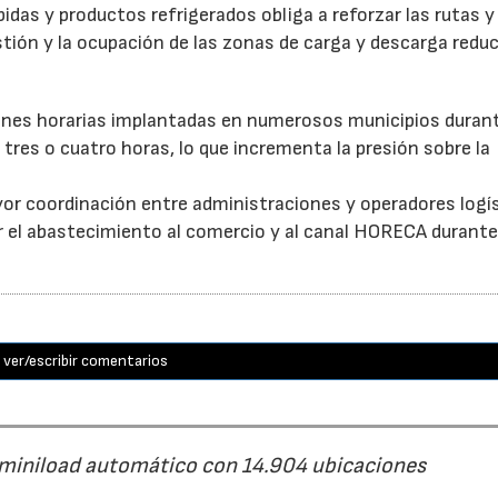
as y productos refrigerados obliga a reforzar las rutas y 
stión y la ocupación de las zonas de carga y descarga reduc
ones horarias implantadas en numerosos municipios durant
tres o cuatro horas, lo que incrementa la presión sobre la
or coordinación entre administraciones y operadores logí
itar el abastecimiento al comercio y al canal HORECA durante
ver/escribir comentarios
 miniload automático con 14.904 ubicaciones