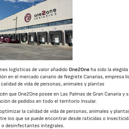
nes logísticas de valor añadido
One2One
ha sido la elegida
ución en el mercado canario de Negrete Canarias, empresa lí
a calidad de vida de personas, animales y plantas
macén que One2One posee en Las Palmas de Gran Canaria y 
ción de pedidos en todo el territorio Insular.
ptimizar la calidad de vida de personas, animales y planta
re los que se puede encontrar desde raticidas o insectici
 o desinfectantes integrales.