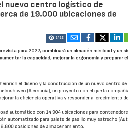
l nuevo centro logístico de
erca de 19.000 ubicaciones de
1412
prevista para 2027, combinará un almacén miniload y un s
aumentar la capacidad, mejorar la ergonomía y preparar e
inrich el diseño y la construcción de un nuevo centro de
helmshaven (Alemania), un proyecto con el que la compañí
rar la eficiencia operativa y responder al crecimiento de
load automático con 14.904 ubicaciones para contenedore
acén automatizado para palets de pasillo muy estrecho (A
 18.800 posiciones de almacenamiento.