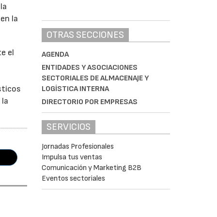
la
en la
OTRAS SECCIONES
e el
AGENDA
ENTIDADES Y ASOCIACIONES
SECTORIALES DE ALMACENAJE Y
sticos
LOGÍSTICA INTERNA
 la
DIRECTORIO POR EMPRESAS
SERVICIOS
Jornadas Profesionales
Impulsa tus ventas
Comunicación y Marketing B2B
Eventos sectoriales