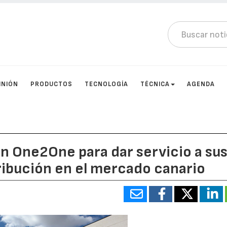
INIÓN
PRODUCTOS
TECNOLOGÍA
TÉCNICA
AGENDA
n One2One para dar servicio a su
ribución en el mercado canario