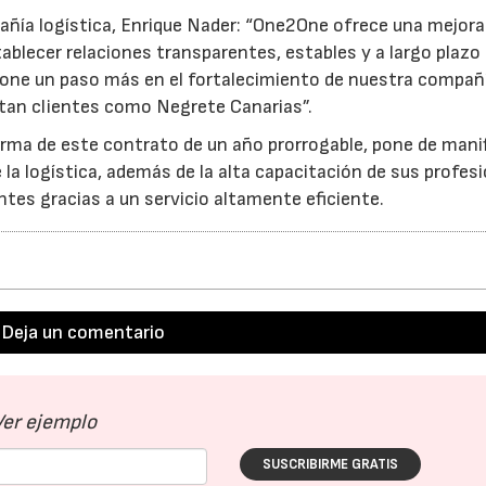
pañía logística, Enrique Nader: “One2One ofrece una mejora
ablecer relaciones transparentes, estables y a largo plazo
pone un paso más en el fortalecimiento de nuestra compañ
itan clientes como Negrete Canarias”.
irma de este contrato de un año prorrogable, pone de mani
 la logística, además de la alta capacitación de sus profes
ntes gracias a un servicio altamente eficiente.
Deja un comentario
Ver ejemplo
SUSCRIBIRME GRATIS