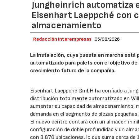
Jungheinrich automatiza e
Eisenhart Laeppché con c
almacenamiento
Redacción Interempresas
05/08/2026
La instalación, cuya puesta en marcha está 
automatizado para palets con el objetivo de 
crecimiento futuro de la compañía.
Eisenhart Laeppché GmbH ha confiado a Junghe
distribución totalmente automatizado en Wil
aumentar su capacidad de almacenamiento, mejo
demanda en el segmento de piezas pequeñas.
El nuevo centro contará con un almacén mini
configuración de doble profundidad y un alm
con 3.870 ubicaciones, lo que suma cerca de