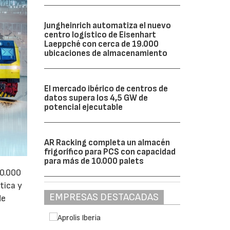
Jungheinrich automatiza el nuevo
centro logístico de Eisenhart
Laeppché con cerca de 19.000
ubicaciones de almacenamiento
El mercado ibérico de centros de
datos supera los 4,5 GW de
potencial ejecutable
AR Racking completa un almacén
frigorífico para PCS con capacidad
para más de 10.000 palets
50.000
tica y
EMPRESAS DESTACADAS
de