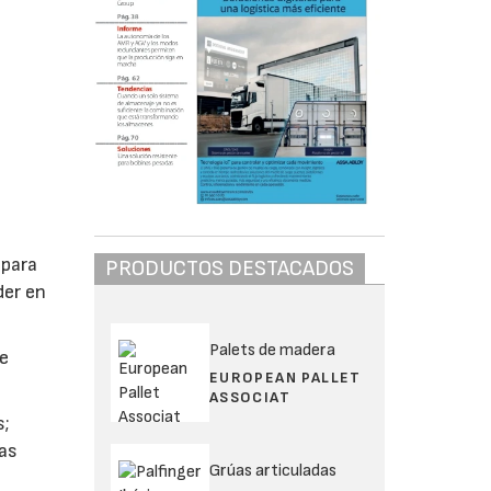
 para
PRODUCTOS DESTACADOS
der en
Palets de madera
se
EUROPEAN PALLET
ASSOCIAT
s;
das
Grúas articuladas