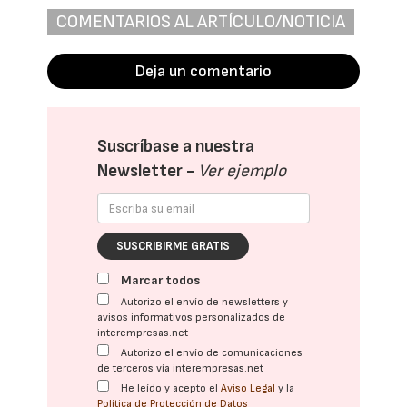
COMENTARIOS AL ARTÍCULO/NOTICIA
Deja un comentario
Suscríbase a nuestra
Newsletter -
Ver ejemplo
SUSCRIBIRME GRATIS
Marcar todos
Autorizo el envío de newsletters y
avisos informativos personalizados de
interempresas.net
Autorizo el envío de comunicaciones
de terceros vía interempresas.net
He leído y acepto el
Aviso Legal
y la
Política de Protección de Datos