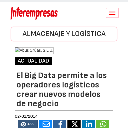
Conmutar
navegació
ALMACENAJE Y LOGÍSTICA
ACTUALIDAD
El Big Data permite a los
operadores logísticos
crear nuevos modelos
de negocio
02/01/2014
455