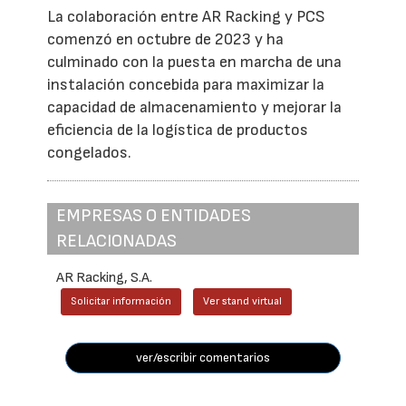
La colaboración entre AR Racking y PCS
comenzó en octubre de 2023 y ha
culminado con la puesta en marcha de una
instalación concebida para maximizar la
capacidad de almacenamiento y mejorar la
eficiencia de la logística de productos
congelados.
EMPRESAS O ENTIDADES
RELACIONADAS
AR Racking, S.A.
Solicitar información
Ver stand virtual
ver/escribir comentarios