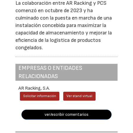
La colaboración entre AR Racking y PCS
comenzó en octubre de 2023 y ha
culminado con la puesta en marcha de una
instalación concebida para maximizar la
capacidad de almacenamiento y mejorar la
eficiencia de la logística de productos
congelados.
EMPRESAS O ENTIDADES
RELACIONADAS
AR Racking, S.A.
Solicitar información
Ver stand virtual
ver/escribir comentarios