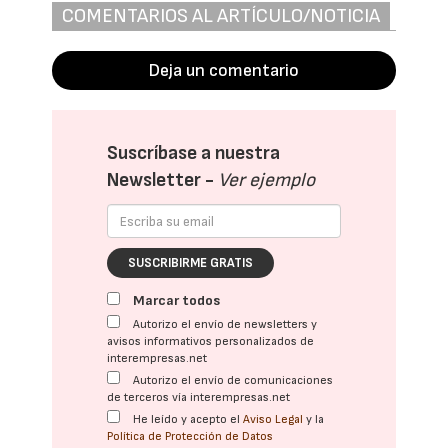
COMENTARIOS AL ARTÍCULO/NOTICIA
Deja un comentario
Suscríbase a nuestra
Newsletter -
Ver ejemplo
SUSCRIBIRME GRATIS
Marcar todos
Autorizo el envío de newsletters y
avisos informativos personalizados de
interempresas.net
Autorizo el envío de comunicaciones
de terceros vía interempresas.net
He leído y acepto el
Aviso Legal
y la
Política de Protección de Datos