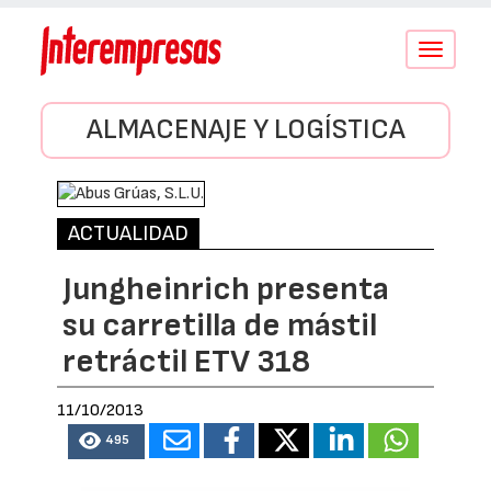
Conmutar
navegació
ALMACENAJE Y LOGÍSTICA
ACTUALIDAD
Jungheinrich presenta
su carretilla de mástil
retráctil ETV 318
11/10/2013
495