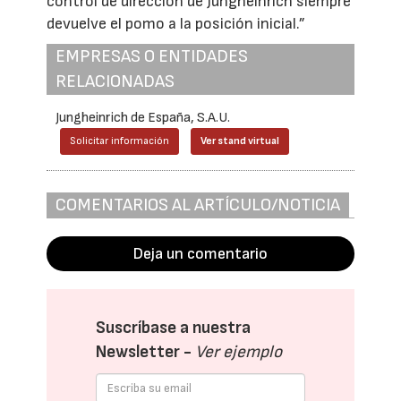
control de dirección de Jungheinrich siempre
devuelve el pomo a la posición inicial.”
EMPRESAS O ENTIDADES
RELACIONADAS
Jungheinrich de España, S.A.U.
Solicitar información
Ver stand virtual
COMENTARIOS AL ARTÍCULO/NOTICIA
Deja un comentario
Suscríbase a nuestra
Newsletter -
Ver ejemplo