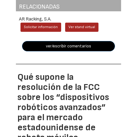
RELACIONADAS
AR Racking, S.A.
Solicitar información
Ver stand virtual
ver/escribir comentarios
Qué supone la
resolución de la FCC
sobre los “dispositivos
robóticos avanzados”
para el mercado
estadounidense de