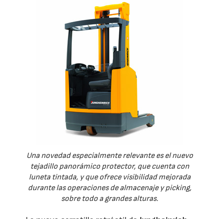
Una novedad especialmente relevante es el nuevo
tejadillo panorámico protector, que cuenta con
luneta tintada, y que ofrece visibilidad mejorada
durante las operaciones de almacenaje y picking,
sobre todo a grandes alturas.