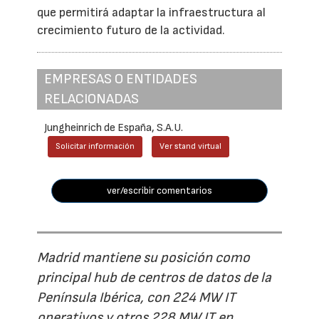
que permitirá adaptar la infraestructura al
crecimiento futuro de la actividad.
EMPRESAS O ENTIDADES
RELACIONADAS
Jungheinrich de España, S.A.U.
Solicitar información
Ver stand virtual
ver/escribir comentarios
Madrid mantiene su posición como
principal hub de centros de datos de la
Península Ibérica, con 224 MW IT
operativos y otros 228 MW IT en