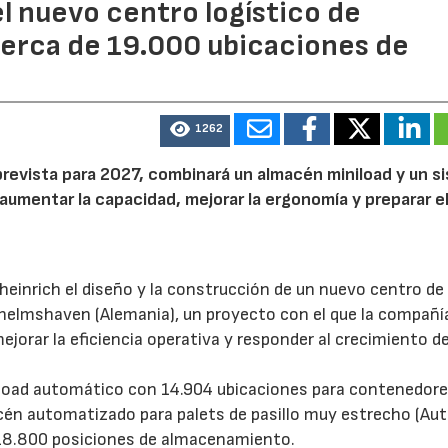
l nuevo centro logístico de
erca de 19.000 ubicaciones de
1262
prevista para 2027, combinará un almacén miniload y un s
aumentar la capacidad, mejorar la ergonomía y preparar e
inrich el diseño y la construcción de un nuevo centro de
helmshaven (Alemania), un proyecto con el que la compañí
rar la eficiencia operativa y responder al crecimiento de
load automático con 14.904 ubicaciones para contenedore
acén automatizado para palets de pasillo muy estrecho (A
 18.800 posiciones de almacenamiento.