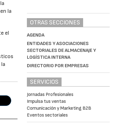
la
en la
OTRAS SECCIONES
e el
AGENDA
ENTIDADES Y ASOCIACIONES
SECTORIALES DE ALMACENAJE Y
sticos
LOGÍSTICA INTERNA
 la
DIRECTORIO POR EMPRESAS
SERVICIOS
Jornadas Profesionales
Impulsa tus ventas
Comunicación y Marketing B2B
Eventos sectoriales