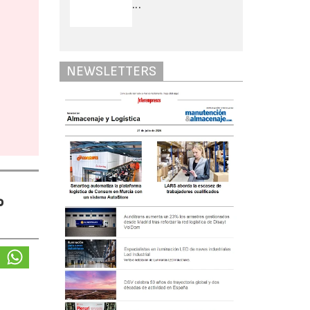
...
NEWSLETTERS
%