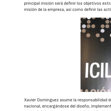
principal misión será definir los objetivos est
misión de la empresa, así como definir las ac
Xavier Domínguez asume la responsabilidad de l
nacional, encargándose del diseño, implementa