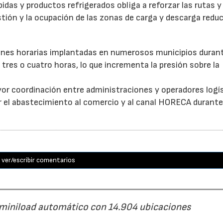
as y productos refrigerados obliga a reforzar las rutas y 
stión y la ocupación de las zonas de carga y descarga reduc
ones horarias implantadas en numerosos municipios durant
tres o cuatro horas, lo que incrementa la presión sobre la
or coordinación entre administraciones y operadores logí
itar el abastecimiento al comercio y al canal HORECA durante
ver/escribir comentarios
 miniload automático con 14.904 ubicaciones