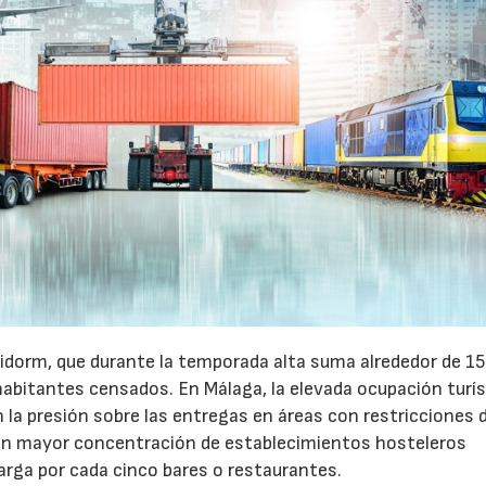
idorm, que durante la temporada alta suma alrededor de 1
habitantes censados. En Málaga, la elevada ocupación turís
la presión sobre las entregas en áreas con restricciones 
con mayor concentración de establecimientos hosteleros
arga por cada cinco bares o restaurantes.