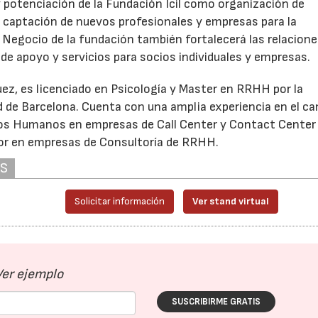
y potenciación de la Fundación Icil como organización de
la captación de nuevos profesionales y empresas para la
de Negocio de la fundación también fortalecerá las relacion
 de apoyo y servicios para socios individuales y empresas.
z, es licenciado en Psicología y Master en RRHH por la
ad de Barcelona. Cuenta con una amplia experiencia en el c
sos Humanos en empresas de Call Center y Contact Center 
tor en empresas de Consultoría de RRHH.
AS
Solicitar información
Ver stand virtual
Ver ejemplo
SUSCRIBIRME GRATIS