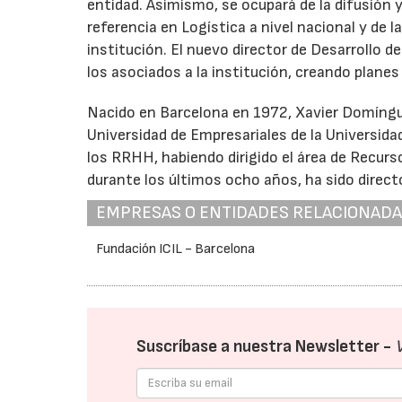
entidad. Asimismo, se ocupará de la difusión 
referencia en Logística a nivel nacional y de 
institución. El nuevo director de Desarrollo 
los asociados a la institución, creando planes
Nacido en Barcelona en 1972, Xavier Domíngue
Universidad de Empresariales de la Universid
los RRHH, habiendo dirigido el área de Recur
durante los últimos ocho años, ha sido direc
EMPRESAS O ENTIDADES RELACIONAD
Fundación ICIL - Barcelona
Suscríbase a nuestra Newsletter -