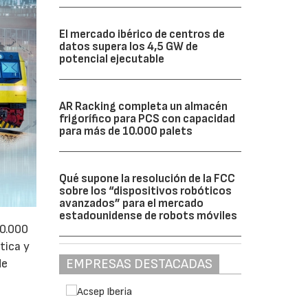
El mercado ibérico de centros de
datos supera los 4,5 GW de
potencial ejecutable
AR Racking completa un almacén
frigorífico para PCS con capacidad
para más de 10.000 palets
Qué supone la resolución de la FCC
sobre los “dispositivos robóticos
avanzados” para el mercado
estadounidense de robots móviles
50.000
tica y
EMPRESAS DESTACADAS
de