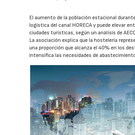
El aumento de la población estacional duran
logística del canal HORECA y puede elevar en
ciudades turísticas, según un análisis de AEC
La asociación explica que la hostelería repres
una proporción que alcanza el 40% en los des
intensifica las necesidades de abastecimient