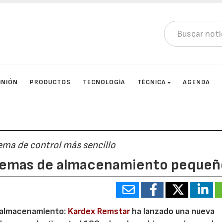
INIÓN
PRODUCTOS
TECNOLOGÍA
TÉCNICA
AGENDA
ema de control más sencillo
istemas de almacenamiento pequeñ
e almacenamiento:
Kardex Remstar
ha lanzado una nueva