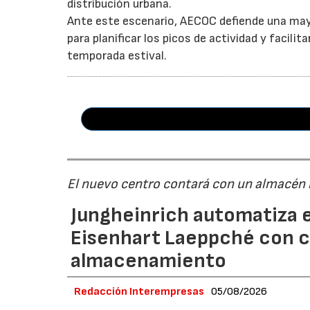
distribución urbana.
Ante este escenario, AECOC defiende una may
para planificar los picos de actividad y facil
temporada estival.
El nuevo centro contará con un almacén
Jungheinrich automatiza e
Eisenhart Laeppché con c
almacenamiento
Redacción Interempresas
05/08/2026