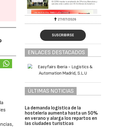
27/07/2026
SUSCRIBIRSE
%
ENLACES DESTACADOS
ÚLTIMAS NOTICIAS
da
La demanda logística de la
les
hostelería aumenta hasta un 50%
en verano y alarga los repartos en
las ciudades turísticas
ancías,