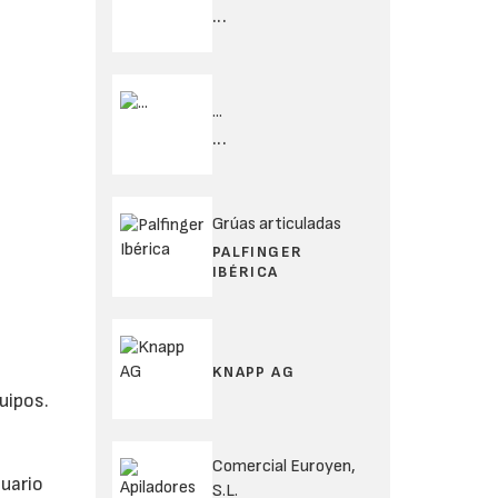
...
...
...
Grúas articuladas
PALFINGER
IBÉRICA
KNAPP AG
uipos.
Comercial Euroyen,
suario
S.L.