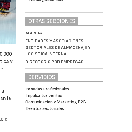
OTRAS SECCIONES
AGENDA
ENTIDADES Y ASOCIACIONES
SECTORIALES DE ALMACENAJE Y
50.000
LOGÍSTICA INTERNA
tica y
DIRECTORIO POR EMPRESAS
de
SERVICIOS
Jornadas Profesionales
la
Impulsa tus ventas
en la
Comunicación y Marketing B2B
Eventos sectoriales
e el