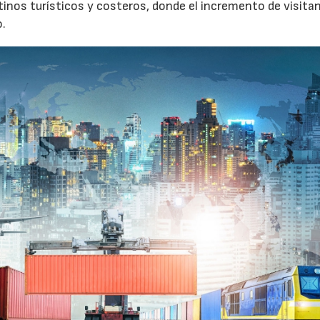
tinos turísticos y costeros, donde el incremento de visita
o.