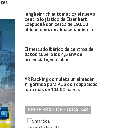
ntes
Jungheinrich automatiza el nuevo
centro logístico de Eisenhart
Laeppché con cerca de 19.000
ubicaciones de almacenamiento
El mercado ibérico de centros de
datos supera los 4,5 GW de
potencial ejecutable
AR Racking completa un almacén
frigorífico para PCS con capacidad
para más de 10.000 palets
EMPRESAS DESTACADAS