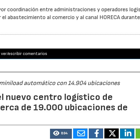
or coordinación entre administraciones y operadores logí
itar el abastecimiento al comercio y al canal HORECA durante
ver/escribir comentarios
 miniload automático con 14.904 ubicaciones
l nuevo centro logístico de
erca de 19.000 ubicaciones de
894