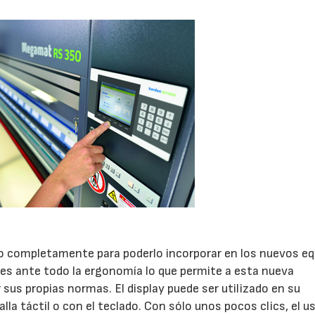
do completamente para poderlo incorporar en los nuevos eq
 es ante todo la ergonomía lo que permite a esta nueva
sus propias normas. El display puede ser utilizado en su
lla táctil o con el teclado. Con sólo unos pocos clics, el u