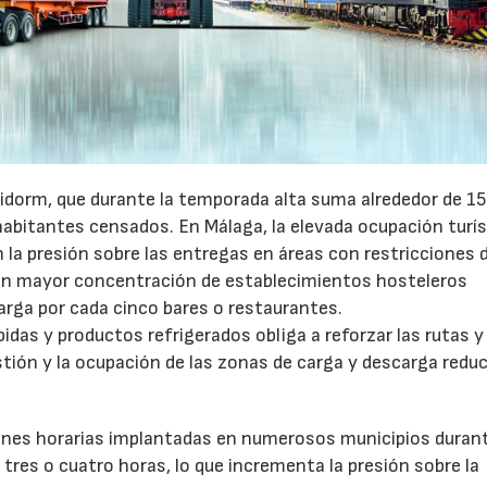
idorm, que durante la temporada alta suma alrededor de 1
habitantes censados. En Málaga, la elevada ocupación turís
la presión sobre las entregas en áreas con restricciones 
con mayor concentración de establecimientos hosteleros
arga por cada cinco bares o restaurantes.
as y productos refrigerados obliga a reforzar las rutas y 
stión y la ocupación de las zonas de carga y descarga reduc
ones horarias implantadas en numerosos municipios durant
tres o cuatro horas, lo que incrementa la presión sobre la