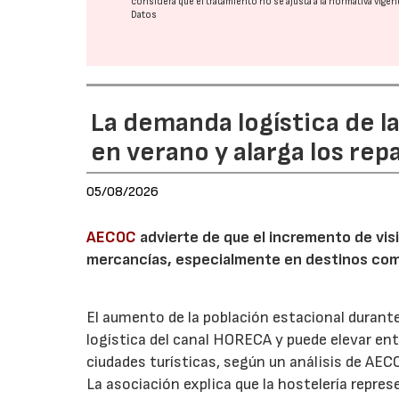
considera que el tratamiento no se ajusta a la normativa vige
Datos
La demanda logística de l
en verano y alarga los rep
05/08/2026
AECOC
advierte de que el incremento de visi
mercancías, especialmente en destinos com
El aumento de la población estacional duran
logística del canal HORECA y puede elevar en
ciudades turísticas, según un análisis de AEC
La asociación explica que la hostelería repres