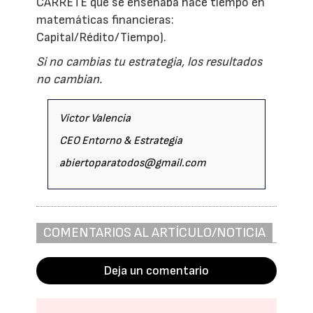
CARRETE que se enseñaba hace tiempo en
matemáticas financieras:
Capital/Rédito/Tiempo).
Si no cambias tu estrategia, los resultados
no cambian.
Víctor Valencia
CEO Entorno & Estrategia
abiertoparatodos@gmail.com
COMENTARIOS AL ARTÍCULO/NOTICIA
Deja un comentario