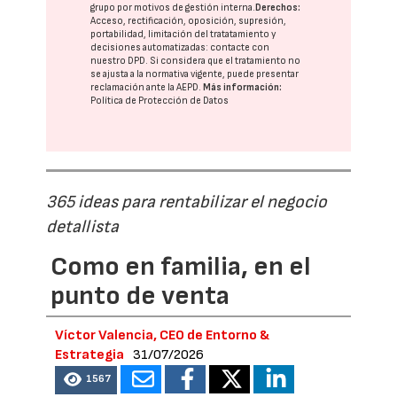
grupo
por motivos de gestión interna.
Derechos:
Acceso, rectificación, oposición, supresión,
portabilidad, limitación del tratatamiento y
decisiones automatizadas:
contacte con
nuestro DPD
. Si considera que el tratamiento no
se ajusta a la normativa vigente, puede presentar
reclamación ante la
AEPD
.
Más información:
Política de Protección de Datos
365 ideas para rentabilizar el negocio
detallista
Como en familia, en el
punto de venta
Víctor Valencia, CEO de Entorno &
Estrategia
31/07/2026
1567