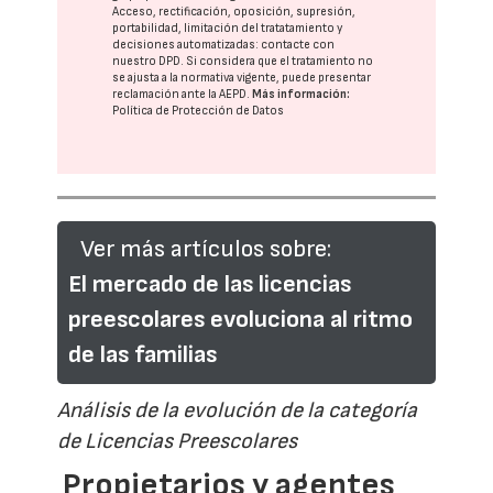
Acceso, rectificación, oposición, supresión,
portabilidad, limitación del tratatamiento y
decisiones automatizadas:
contacte con
nuestro DPD
. Si considera que el tratamiento no
se ajusta a la normativa vigente, puede presentar
reclamación ante la
AEPD
.
Más información:
Política de Protección de Datos
Ver más artículos sobre:
El mercado de las licencias
preescolares evoluciona al ritmo
de las familias
Análisis de la evolución de la categoría
de Licencias Preescolares
Propietarios y agentes