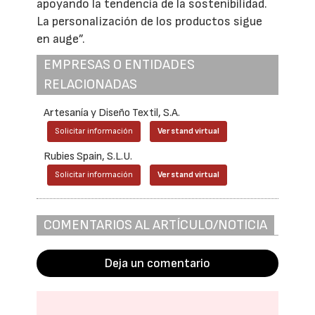
apoyando la tendencia de la sostenibilidad.
La personalización de los productos sigue
en auge”.
EMPRESAS O ENTIDADES
RELACIONADAS
Artesanía y Diseño Textil, S.A.
Solicitar información
Ver stand virtual
Rubies Spain, S.L.U.
Solicitar información
Ver stand virtual
COMENTARIOS AL ARTÍCULO/NOTICIA
Deja un comentario