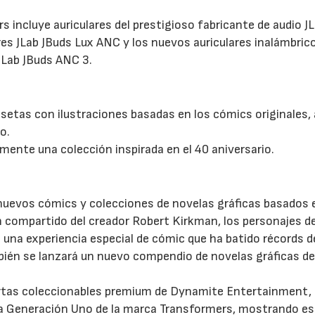
s incluye auriculares del prestigioso fabricante de audio JL
ares JLab JBuds Lux ANC y los nuevos auriculares inalámbric
 JLab JBuds ANC 3.
setas con ilustraciones basadas en los cómics originales, 
o.
nte una colección inspirada en el 40 aniversario.
uevos cómics y colecciones de novelas gráficas basados e
 compartido del creador Robert Kirkman, los personajes d
n una experiencia especial de cómic que ha batido récords d
bién se lanzará un nuevo compendio de novelas gráficas de
rtas coleccionables premium de Dynamite Entertainment, 
 la Generación Uno de la marca Transformers, mostrando es