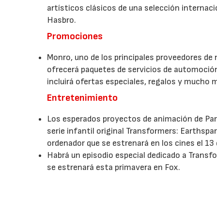
artísticos clásicos de una selección internaci
Hasbro.
Promociones
Monro, uno de los principales proveedores de
ofrecerá paquetes de servicios de automoció
incluirá ofertas especiales, regalos y mucho 
Entretenimiento
Los esperados proyectos de animación de Pa
serie infantil original Transformers: Earthspa
ordenador que se estrenará en los cines el 13
Habrá un episodio especial dedicado a Transf
se estrenará esta primavera en Fox.