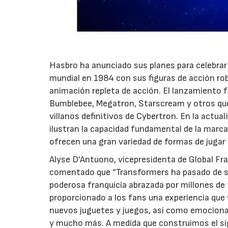
Hasbro ha anunciado sus planes para celebrar 
mundial en 1984 con sus figuras de acción rob
animación repleta de acción. El lanzamiento 
Bumblebee, Megatron, Starscream y otros que 
villanos definitivos de Cybertron. En la actua
ilustran la capacidad fundamental de la marc
ofrecen una gran variedad de formas de jugar
Alyse D'Antuono, vicepresidenta de Global F
comentado que “Transformers ha pasado de se
poderosa franquicia abrazada por millones de
proporcionado a los fans una experiencia que v
nuevos juguetes y juegos, así como emocionan
y mucho más. A medida que construimos el sig