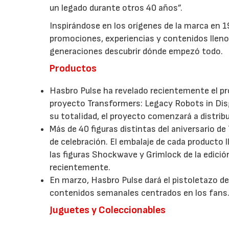
un legado durante otros 40 años”.
Inspirándose en los orígenes de la marca en
promociones, experiencias y contenidos llenos
generaciones descubrir dónde empezó todo.
Productos
Hasbro Pulse ha revelado recientemente el pr
proyecto Transformers: Legacy Robots in Disg
su totalidad, el proyecto comenzará a distrib
Más de 40 figuras distintas del aniversario d
de celebración. El embalaje de cada producto l
las figuras Shockwave y Grimlock de la edici
recientemente.
En marzo, Hasbro Pulse dará el pistoletazo de
contenidos semanales centrados en los fans
Juguetes y Coleccionables