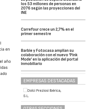
los 53 millones de personas en
2076 según las proyecciones del
INE
Carrefour crece un 2,7% en el
primer semestre
l
cia en
Barbie y Fotocasa amplían su
colaboración con el nuevo ‘Pink
Mode’ en la aplicación del portal
el año
inmobiliario
uidas
tado
EMPRESAS DESTACADAS
OTRAS SECCIONES