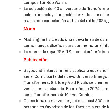
compositor Rob Walsh.
La colección del 40 aniversario de Transformer
colección incluye los recién lanzados auricul
reales con cancelación activa del ruido 2024,
Moda
Mad Engine ha creado una nueva línea de cami
como nuevos diseños para conmemorar el hit
La marca de ropa RSVLTS presentará próximame
Publicación
Skybound Entertainment publicará este año n
serie. Como parte del nuevo Universo Energon
Transformers, G.I. Joe y Void Rivals se unen e
ventas en la industria. En otoño de 2024 tam
serie Transformers de Marvel Comics.
Colecciona un nuevo conjunto de casi 200 ca
personajes favoritos de los fans de la era de