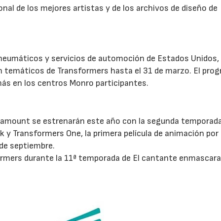
onal de los mejores artistas y de los archivos de diseño de
 neumáticos y servicios de automoción de Estados Unidos,
n temáticos de Transformers hasta el 31 de marzo. El pro
más en los centros Monro participantes.
ramount se estrenarán este año con la segunda temporada
rk y Transformers One, la primera película de animación por
 de septiembre.
ormers durante la 11ª temporada de El cantante enmascara