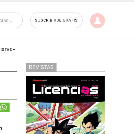
SUSCRIBIRSE GRATIS
VISTAS
REVISTAS
n