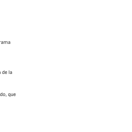
grama
 de la
do, que