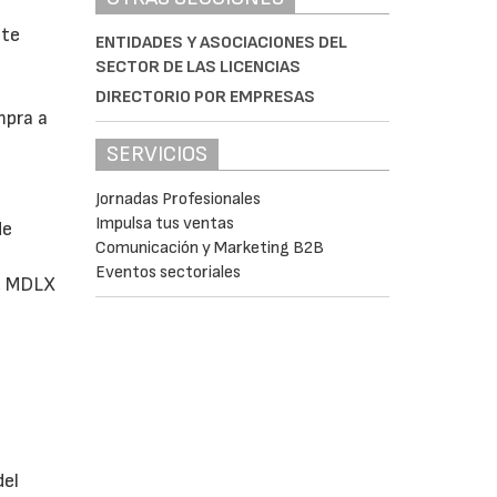
ste
ENTIDADES Y ASOCIACIONES DEL
SECTOR DE LAS LICENCIAS
DIRECTORIO POR EMPRESAS
mpra a
SERVICIOS
Jornadas Profesionales
Impulsa tus ventas
de
Comunicación y Marketing B2B
Eventos sectoriales
e, MDLX
del