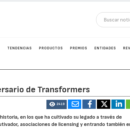
N
TENDENCIAS
PRODUCTOS
PREMIOS
ENTIDADES
RE
ersario de Transformers
2419
storia, en los que ha cultivado su legado a través de
tivador, asociaciones de licensing y entrando también e