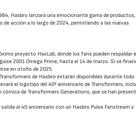
 1984, Hasbro lanzará una emocionante gama de productos,
 de acción a lo largo de 2024, permitiendo a las nuevas
óximo proyecto HasLab, donde los fans pueden respaldar e
uise 2001 Omega Prime, hasta el 14 de marzo. Si se finan
uirse en otoño de 2025.
e Transformers de Hasbro estarán disponibles durante todo 
levará el logotipo del 40º aniversario de Transformers, incl
ón cómica de Transformers Generations, que se han presen
 salida al 40 aniversario con un Hasbro Pulse Fanstream y
.