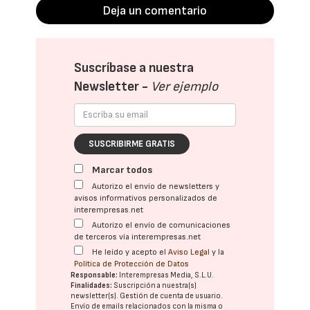
Deja un comentario
Suscríbase a nuestra
Newsletter -
Ver ejemplo
SUSCRIBIRME GRATIS
Marcar todos
Autorizo el envío de newsletters y
avisos informativos personalizados de
interempresas.net
Autorizo el envío de comunicaciones
de terceros vía interempresas.net
He leído y acepto el
Aviso Legal
y la
Política de Protección de Datos
Responsable:
Interempresas Media, S.L.U.
Finalidades:
Suscripción a nuestra(s)
newsletter(s). Gestión de cuenta de usuario.
Envío de emails relacionados con la misma o