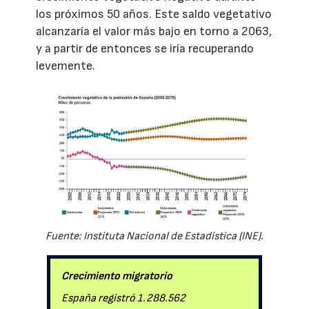
los próximos 50 años. Este saldo vegetativo
alcanzaría el valor más bajo en torno a 2063,
y a partir de entonces se iría recuperando
levemente.
Fuente: Instituta Nacional de Estadística (INE).
Crecimiento migratorio
España registró 1.288.562