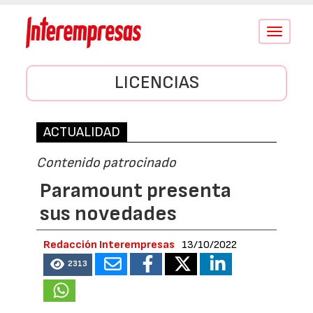
Conmutar
navegació
LICENCIAS
ACTUALIDAD
Contenido patrocinado
Paramount presenta
sus novedades
Redacción Interempresas
13/10/2022
2313