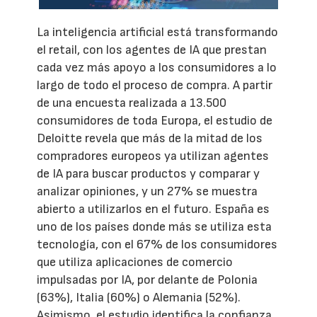
La inteligencia artificial está transformando
el retail, con los agentes de IA que prestan
cada vez más apoyo a los consumidores a lo
largo de todo el proceso de compra. A partir
de una encuesta realizada a 13.500
consumidores de toda Europa, el estudio de
Deloitte revela que más de la mitad de los
compradores europeos ya utilizan agentes
de IA para buscar productos y comparar y
analizar opiniones, y un 27% se muestra
abierto a utilizarlos en el futuro. España es
uno de los países donde más se utiliza esta
tecnología, con el 67% de los consumidores
que utiliza aplicaciones de comercio
impulsadas por IA, por delante de Polonia
(63%), Italia (60%) o Alemania (52%).
Asimismo, el estudio identifica la confianza