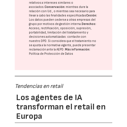
relativos a intereses similares o
asociados.
Conservación:
mientras dure la
relación con Ud., o mientras sea necesario para
llevar a cabo las finalidades especificadas
Cesión:
Los datos pueden cederse a otras
empresas del
grupo
por motivos de gestión interna.
Derechos:
Acceso, rectificación, oposición, supresión,
portabilidad, limitación del tratatamiento y
decisiones automatizadas:
contacte con
nuestro DPD
. Si considera que el tratamiento no
se ajusta a la normativa vigente, puede presentar
reclamación ante la
AEPD
.
Más información:
Política de Protección de Datos
Tendencias en retail
Los agentes de IA
transforman el retail en
Europa