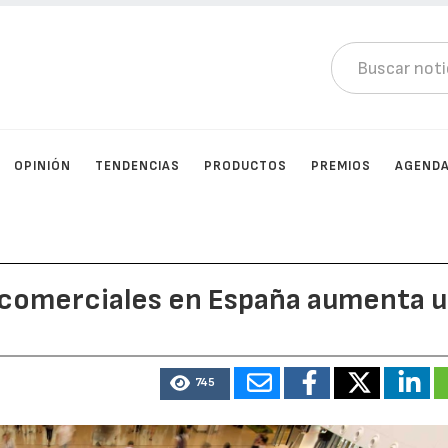
OPINIÓN
TENDENCIAS
PRODUCTOS
PREMIOS
AGEND
s comerciales en España aumenta 
745