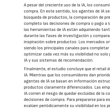
A pesar del creciente uso de la IA, los consum
compra. En este sentido, los agentes de IA se
búsqueda de productos, la comparación de prec
completo las decisiones de compra o pago a la
las herramientas de IA están adquiriendo tan
durante las fases de investigación y compara
inspiración sobre productos. Los mercados onli
siendo los principales canales para completa
optimizar cada vez más su visibilidad no solo
IA y sus sistemas de recomendación.
Finalmente, el estudio concluye que el retail
IA. Mientras que los consumidores dan prioridad
agentes de IA se basan en información estruct
productos claramente diferenciados. Las emp
IA corren el riesgo de quedar excluidas de la
decisiones de compra. Para prepararse para e
evalúen periódicamente su visibilidad en los p