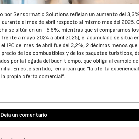
do por Sensormatic Solutions reflejan un aumento del 3,3%
s durante el mes de abril respecto al mismo mes del 2025. 
echa se sitúa en un +5,6%, mientras que si comparamos lo
frente a mayo 2024 a abril 2025), el acumulado se sitúa e
 el IPC del mes de abril fue del 3,2%, 2 décimas menos que 
l precio de los combustibles y de los paquetes turísticos, 
os por la llegada del buen tiempo, que obliga al cambio de
21/07/2026
28/07/202
ilia. En este sentido, remarcan que “la oferta experiencial
a propia oferta comercial”.
Deja un comentario