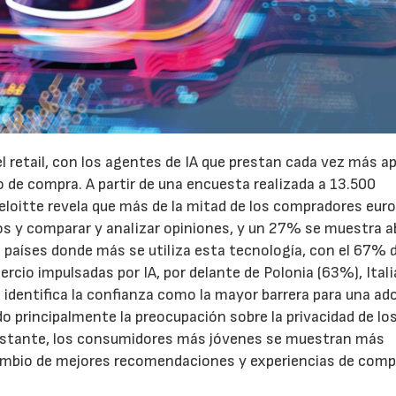
el retail, con los agentes de IA que prestan cada vez más a
o de compra. A partir de una encuesta realizada a 13.500
eloitte revela que más de la mitad de los compradores eur
tos y comparar y analizar opiniones, y un 27% se muestra a
os países donde más se utiliza esta tecnología, con el 67% 
rcio impulsadas por IA, por delante de Polonia (63%), Itali
 identifica la confianza como la mayor barrera para una ad
 principalmente la preocupación sobre la privacidad de lo
 obstante, los consumidores más jóvenes se muestran más
cambio de mejores recomendaciones y experiencias de com