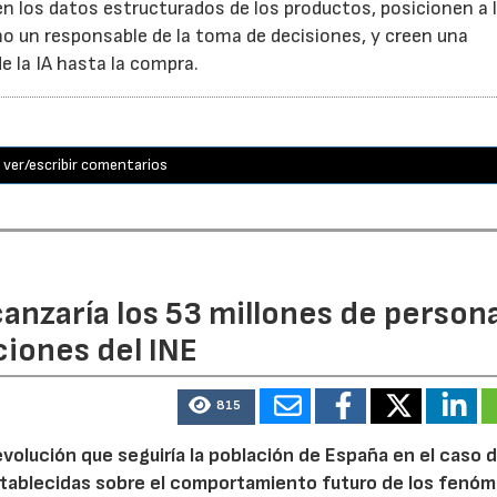
en los datos estructurados de los productos, posicionen a l
 un responsable de la toma de decisiones, y creen una
e la IA hasta la compra.
ver/escribir comentarios
canzaría los 53 millones de person
iones del INE
815
volución que seguiría la población de España en el caso 
tablecidas sobre el comportamiento futuro de los fenó