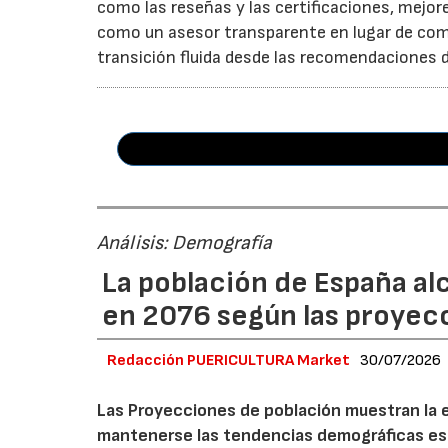
como las reseñas y las certificaciones, mejor
como un asesor transparente en lugar de como
transición fluida desde las recomendaciones d
Análisis: Demografía
La población de España al
en 2076 según las proyecc
Redacción PUERICULTURA Market
30/07/2026
Las Proyecciones de población muestran la e
mantenerse las tendencias demográficas es