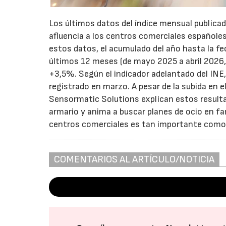
Los últimos datos del índice mensual publica
afluencia a los centros comerciales españole
estos datos, el acumulado del año hasta la f
últimos 12 meses (de mayo 2025 a abril 2026, 
+3,5%. Según el indicador adelantado del INE,
registrado en marzo. A pesar de la subida en e
Sensormatic Solutions explican estos resultad
armario y anima a buscar planes de ocio en fam
centros comerciales es tan importante como l
COMENTARIOS AL ARTÍCULO/NOTICIA