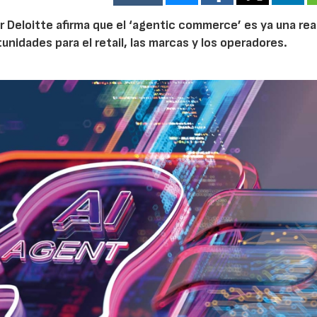
r Deloitte afirma que el ‘agentic commerce’ es ya una rea
idades para el retail, las marcas y los operadores.