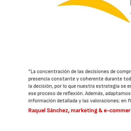
“La concentración de las decisiones de comp
presencia constante y coherente durante todo
la decisión, por lo que nuestra estrategia se
ese proceso de reflexión. Además, adaptamos l
información detallada y las valoraciones; en fí
Raquel Sánchez, marketing & e-commerc