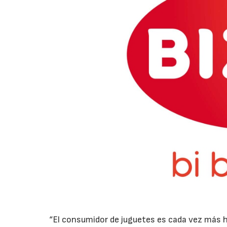
“El consumidor de juguetes es cada vez más híb