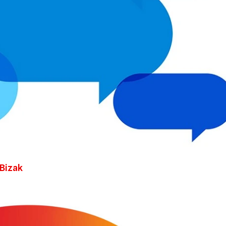
21/07/2026
28/07/202
 Bizak