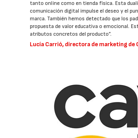
tanto online como en tienda física. Esta dua
comunicación digital impulse el deseo y el pu
marca. También hemos detectado que los padre
propuesta de valor educativa o emocional. Esto
atributos concretos del producto”.
Lucía Carrió, directora de marketing de