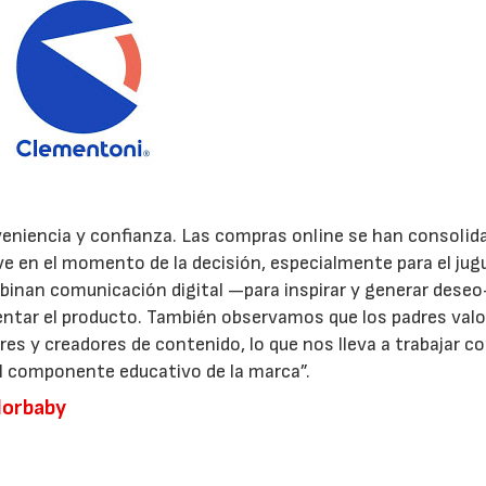
eniencia y confianza. Las compras online se han consolid
ave en el momento de la decisión, especialmente para el jug
binan comunicación digital —para inspirar y generar dese
entar el producto. También observamos que los padres val
 y creadores de contenido, lo que nos lleva a trabajar c
y el componente educativo de la marca”.
lorbaby