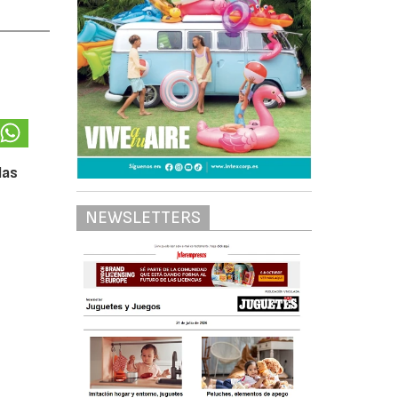
las
NEWSLETTERS