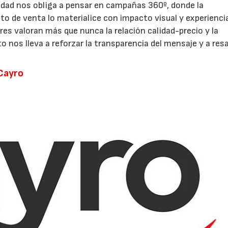
lidad nos obliga a pensar en campañas 360º, donde la
nto de venta lo materialice con impacto visual y experienci
s valoran más que nunca la relación calidad-precio y la
 nos lleva a reforzar la transparencia del mensaje y a resa
 Cayro