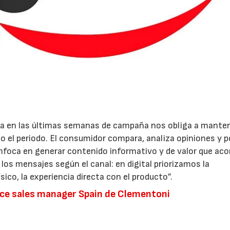
ra en las últimas semanas de campaña nos obliga a mante
 el periodo. El consumidor compara, analiza opiniones y 
 enfoca en generar contenido informativo y de valor que a
os mensajes según el canal: en digital priorizamos la
sico, la experiencia directa con el producto”.
e sales manager Spain de Clementoni