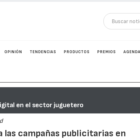
OPINIÓN
TENDENCIAS
PRODUCTOS
PREMIOS
AGEND
igital en el sector juguetero
ad
a las campañas publicitarias en