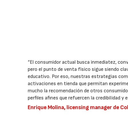
“El consumidor actual busca inmediatez, conv
pero el punto de venta físico sigue siendo cl
educativo. Por eso, nuestras estrategias com
activaciones en tienda que permitan experim
mucho la recomendación de otros consumidores
perfiles afines que refuercen la credibilidad 
Enrique Molina, licensing manager de Co