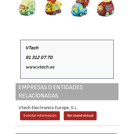
VTech
91 312 07 70
www.vtech.es
EMPRESAS O ENTIDADES
RELACIONADAS
Vtech Electronics Europe, S.L.
Solicitar información
Ver stand virtual