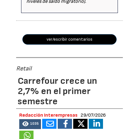
niveles de saldo migratorio).
ver/escribir comentarios
Retail
Carrefour crece un
2,7% en el primer
semestre
Redacción Interempresas
29/07/2026
1035