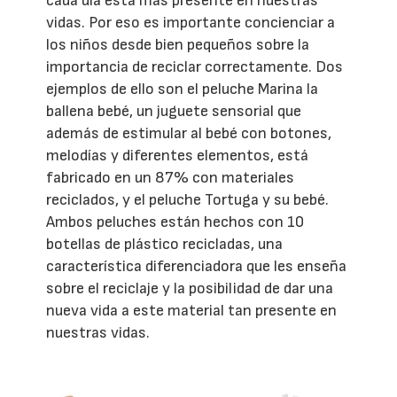
cada día está más presente en nuestras
vidas. Por eso es importante concienciar a
los niños desde bien pequeños sobre la
importancia de reciclar correctamente. Dos
ejemplos de ello son el peluche Marina la
ballena bebé, un juguete sensorial que
además de estimular al bebé con botones,
melodías y diferentes elementos, está
fabricado en un 87% con materiales
reciclados, y el peluche Tortuga y su bebé.
Ambos peluches están hechos con 10
botellas de plástico recicladas, una
característica diferenciadora que les enseña
sobre el reciclaje y la posibilidad de dar una
nueva vida a este material tan presente en
nuestras vidas.