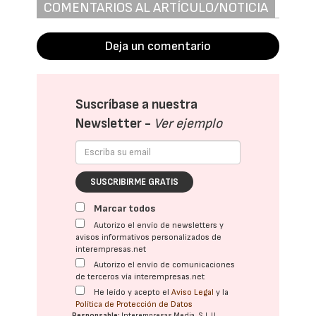
COMENTARIOS AL ARTÍCULO/NOTICIA
Deja un comentario
Suscríbase a nuestra
Newsletter -
Ver ejemplo
SUSCRIBIRME GRATIS
Marcar todos
Autorizo el envío de newsletters y
avisos informativos personalizados de
interempresas.net
Autorizo el envío de comunicaciones
de terceros vía interempresas.net
He leído y acepto el
Aviso Legal
y la
Política de Protección de Datos
Responsable:
Interempresas Media, S.L.U.