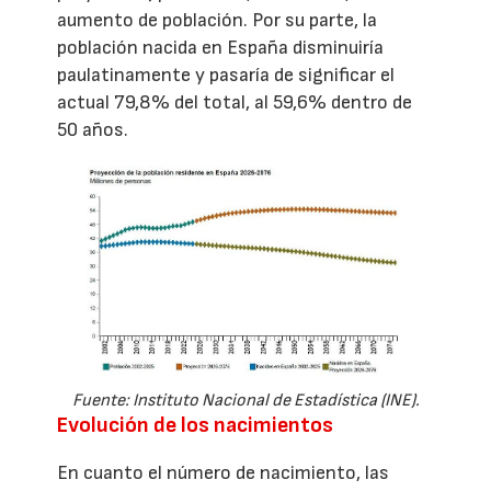
aumento de población. Por su parte, la
población nacida en España disminuiría
paulatinamente y pasaría de significar el
actual 79,8% del total, al 59,6% dentro de
50 años.
Fuente: Instituto Nacional de Estadística (INE).
Evolución de los nacimientos
En cuanto el número de nacimiento, las