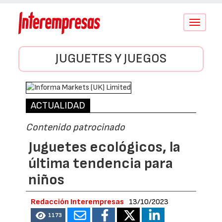
Conmutar
navegació
JUGUETES Y JUEGOS
ACTUALIDAD
Contenido patrocinado
Juguetes ecológicos, la
última tendencia para
niños
Redacción Interempresas
13/10/2023
1173