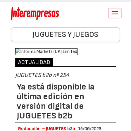
Conmutar
navegació
JUGUETES Y JUEGOS
ACTUALIDAD
JUGUETES b2b nº 254
Ya está disponible la
última edición en
versión digital de
JUGUETES b2b
Redacción – JUGUETES b2b
15/06/2023