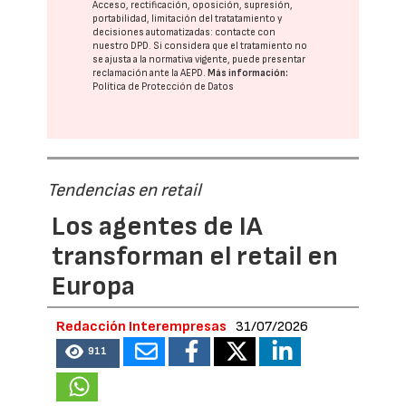
Acceso, rectificación, oposición, supresión,
portabilidad, limitación del tratatamiento y
decisiones automatizadas:
contacte con
nuestro DPD
. Si considera que el tratamiento no
se ajusta a la normativa vigente, puede presentar
reclamación ante la
AEPD
.
Más información:
Política de Protección de Datos
Tendencias en retail
Los agentes de IA
transforman el retail en
Europa
Redacción Interempresas
31/07/2026
911