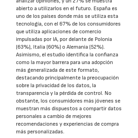
analizar opiniones, y un 27% se muestra
abierto a utilizarlos en el futuro. España es
uno de los países donde más se utiliza esta
tecnología, con el 67% de los consumidores
que utiliza aplicaciones de comercio
impulsadas por IA, por delante de Polonia
(63%), Italia (60%) o Alemania (52%).
Asimismo, el estudio identifica la confianza
como la mayor barrera para una adopción
más generalizada de este formato,
destacando principalmente la preocupación
sobre la privacidad de los datos, la
transparencia y la pérdida de control. No
obstante, los consumidores más jóvenes se
muestran más dispuestos a compartir datos
personales a cambio de mejores
recomendaciones y experiencias de compra
más personalizadas.