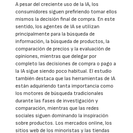
A pesar del creciente uso de la IA, los
consumidores siguen prefiriendo tomar ellos
mismos la decisión final de compra. En este
sentido, los agentes de IA se utilizan
principalmente para la búsqueda de
información, la búsqueda de productos, la
comparación de precios y la evaluación de
opiniones, mientras que delegar por
completo las decisiones de compra o pago a
la IA sigue siendo poco habitual. El estudio
también destaca que las herramientas de IA
están adquiriendo tanta importancia como
los motores de búsqueda tradicionales
durante las fases de investigación y
comparación, mientras que las redes
sociales siguen dominando la inspiración
sobre productos. Los mercados online, los
sitios web de los minoristas y las tiendas