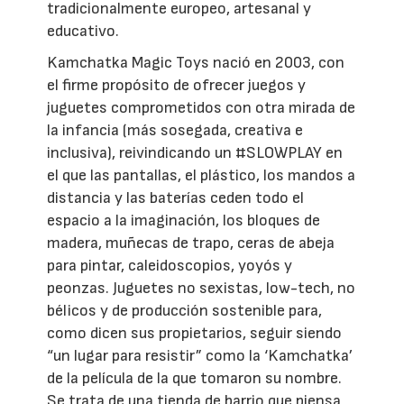
tradicionalmente europeo, artesanal y
educativo.
Kamchatka Magic Toys nació en 2003, con
el firme propósito de ofrecer juegos y
juguetes comprometidos con otra mirada de
la infancia (más sosegada, creativa e
inclusiva), reivindicando un #SLOWPLAY en
el que las pantallas, el plástico, los mandos a
distancia y las baterías ceden todo el
espacio a la imaginación, los bloques de
madera, muñecas de trapo, ceras de abeja
para pintar, caleidoscopios, yoyós y
peonzas. Juguetes no sexistas, low-tech, no
bélicos y de producción sostenible para,
como dicen sus propietarios, seguir siendo
“un lugar para resistir” como la ‘Kamchatka’
de la película de la que tomaron su nombre.
Se trata de una tienda de barrio que piensa