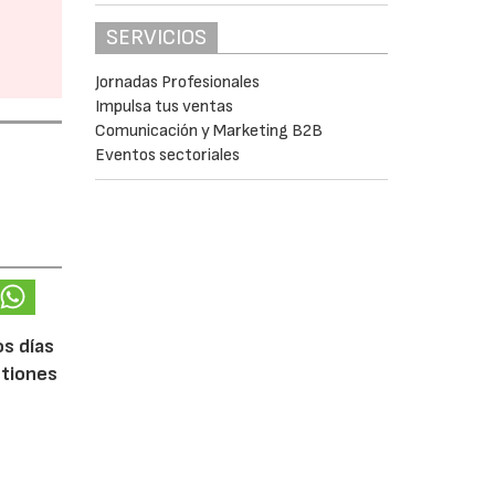
SERVICIOS
Jornadas Profesionales
Impulsa tus ventas
Comunicación y Marketing B2B
Eventos sectoriales
os días
stiones