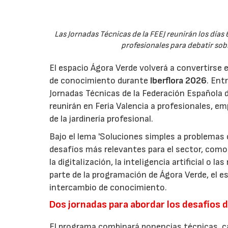
Las Jornadas Técnicas de la FEEJ reunirán los días 
profesionales para debatir sobre
El espacio Ágora Verde volverá a convertirse 
de conocimiento durante
Iberflora 2026
. Ent
Jornadas Técnicas de la Federación Española de
reunirán en Feria Valencia a profesionales, em
de la jardinería profesional.
Bajo el lema 'Soluciones simples a problemas c
desafíos más relevantes para el sector, como 
la digitalización, la inteligencia artificial o 
parte de la programación de Ágora Verde, el esp
intercambio de conocimiento.
Dos jornadas para abordar los desafíos d
El programa combinará ponencias técnicas, ca