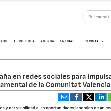
CTOS
TECNOLOGÍA
AGENDA
ENTIDADES
REVISTAS
ña en redes sociales para impuls
namental de la Comunitat Valenci
es y dar visibilidad a las oportunidades laborales de un s