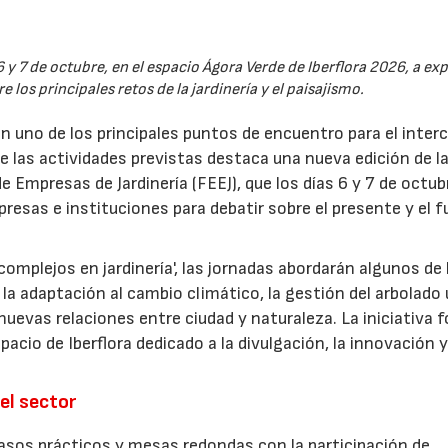
6 y 7 de octubre, en el espacio Ágora Verde de Iberflora 2026, a ex
 los principales retos de la jardinería y el paisajismo.
en uno de los principales puntos de encuentro para el inte
re las actividades previstas destaca una nueva edición de l
 Empresas de Jardinería (FEEJ), que los días 6 y 7 de octub
presas e instituciones para debatir sobre el presente y el f
omplejos en jardinería', las jornadas abordarán algunos de 
la adaptación al cambio climático, la gestión del arbolado
las nuevas relaciones entre ciudad y naturaleza. La iniciativa
acio de Iberflora dedicado a la divulgación, la innovación y
el sector
sos prácticos y mesas redondas con la participación de