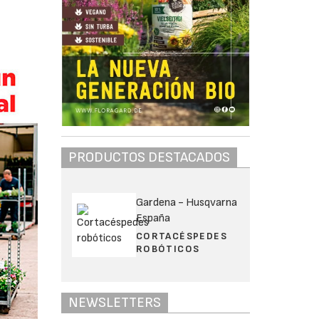
PRODUCTOS DESTACADOS
Gardena - Husqvarna
España
CORTACÉSPEDES
ROBÓTICOS
NEWSLETTERS