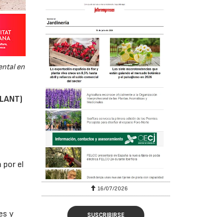
ental en
PLANT)
 por el
16/07/2026
es y
SUSCRIBIRSE