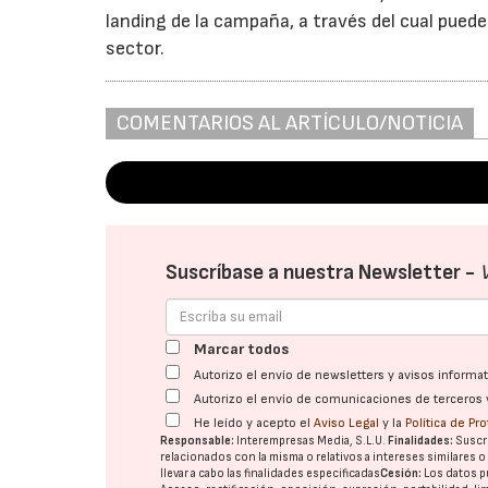
landing de la campaña, a través del cual puede
sector.
COMENTARIOS AL ARTÍCULO/NOTICIA
Suscríbase a nuestra Newsletter -
Marcar todos
Autorizo el envío de newsletters y avisos inform
Autorizo el envío de comunicaciones de terceros 
He leído y acepto el
Aviso Legal
y la
Política de Pr
Responsable:
Interempresas Media, S.L.U.
Finalidades:
Suscri
relacionados con la misma o relativos a intereses similares 
llevar a cabo las finalidades especificadas
Cesión:
Los datos p