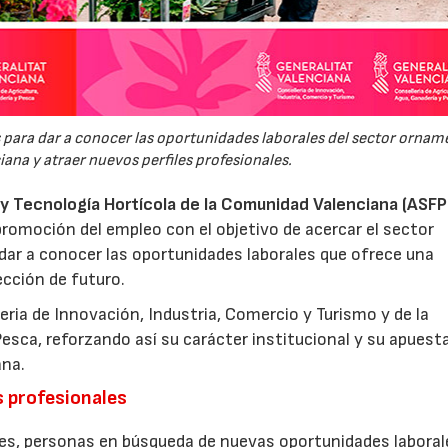
ara dar a conocer las oportunidades laborales del sector ornam
ana y atraer nuevos perfiles profesionales.
s y Tecnología Hortícola de la Comunidad Valenciana (ASF
omoción del empleo con el objetivo de acercar el sector
dar a conocer las oportunidades laborales que ofrece una
ección de futuro.
leria de Innovación, Industria, Comercio y Turismo y de la
Pesca, reforzando así su carácter institucional y su apuesta
ana.
16/07/2026
30/07/2026
s profesionales
enes, personas en búsqueda de nuevas oportunidades laboral