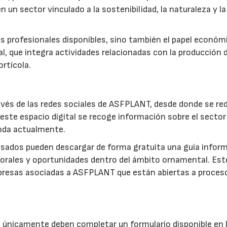
en un sector vinculado a la sostenibilidad, la naturaleza y la
das profesionales disponibles, sino también el papel económ
, que integra actividades relacionadas con la producción 
ortícola.
vés de las redes sociales de ASFPLANT, desde donde se red
 este espacio digital se recoge información sobre el sector 
anda actualmente.
resados pueden descargar de forma gratuita una guía infor
laborales y oportunidades dentro del ámbito ornamental. Est
presas asociadas a ASFPLANT que están abiertas a proces
s únicamente deben completar un formulario disponible en 