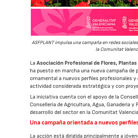
ASFPLANT impulsa una campaña en redes sociales p
la Comunitat Valenci
La
Asociación Profesional de Flores, Planta
ha puesto en marcha una nueva campaña de pr
ornamental a nuevos perfiles profesionales y 
actividad considerada estratégica y con proy
La iniciativa cuenta con el apoyo de la Consel
Conselleria de Agricultura, Agua, Ganadería y 
desarrollo del sector en la Comunitat Valenci
Una campaña orientada a nuevos perfile
La acción está dirigida principalmente a jóv