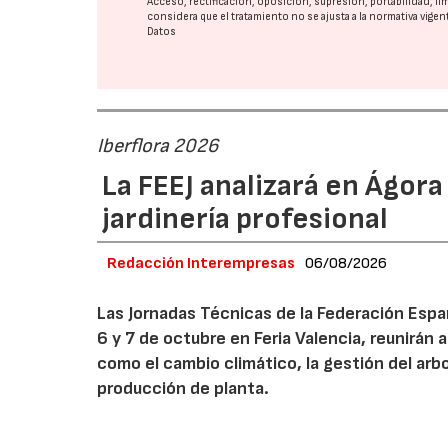
Acceso, rectificación, oposición, supresión, portabilidad, l
considera que el tratamiento no se ajusta a la normativa vige
Datos
Iberflora 2026
La FEEJ analizará en Ágora
jardinería profesional
Redacción Interempresas
06/08/2026
Las Jornadas Técnicas de la Federación Españ
6 y 7 de octubre en Feria Valencia, reunirán
como el cambio climático, la gestión del arbola
producción de planta.