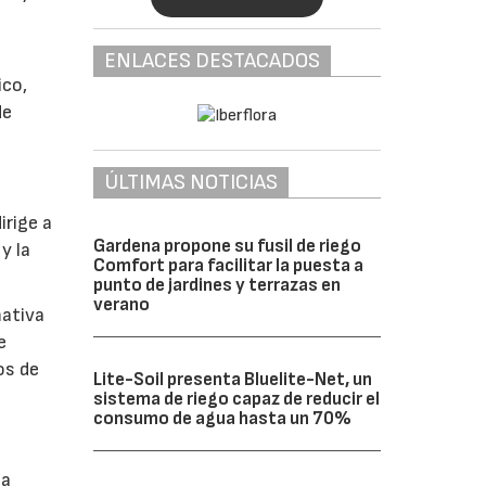
ENLACES DESTACADOS
ico,
de
ÚLTIMAS NOTICIAS
irige a
Gardena propone su fusil de riego
y la
Comfort para facilitar la puesta a
punto de jardines y terrazas en
verano
mativa
e
os de
Lite-Soil presenta Bluelite-Net, un
sistema de riego capaz de reducir el
consumo de agua hasta un 70%
la