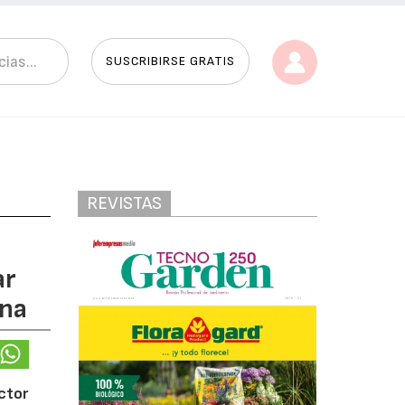
SUSCRIBIRSE GRATIS
REVISTAS
ar
ana
ector