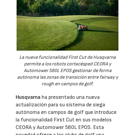
La nueva funcionalidad First Cut de Husqvarna
permite a los robots cortacésped CEORA y
Automower 580L EPOS gestionar de forma
autónoma las zonas de transición entre fairway y
rough en campos de golf.
Husqvarna
ha presentado una nueva
actualización para su sistema de siega
autónoma en campos de golf que introduce
la funcionalidad First Cut en sus modelos
CEORA y Automower 580L EPOS. Esta
novedad ofrece a los clubs de golf una