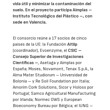
vida útil y minimizar la contaminación del
suelo. En el proyecto participa Aimplas –
Instituto Tecnológico del Plástico –, con
sede en Valencia.
El consorcio reúne a 17 socios de cinco
países de la UE: la Fundación
Aitiip
(coordinador), Evoenzyme, el
CSIC –
Consejo Superior de Investigaciones
Científicas –
, Asetaga y Aimplas por
España; Moses, Novamont, Tenax S.p.A., la
Alma Mater Studiorum – Universidad de
Bolonia – y Re Soil Foundation por Italia;
Amorim Cork Solutions, Sicor y Holoss por
Portugal; Samco Agricultural Manufacturing
por Irlanda; Normec OWS y European
Bioeconomy Bureau por Bélgica; el IUNG –