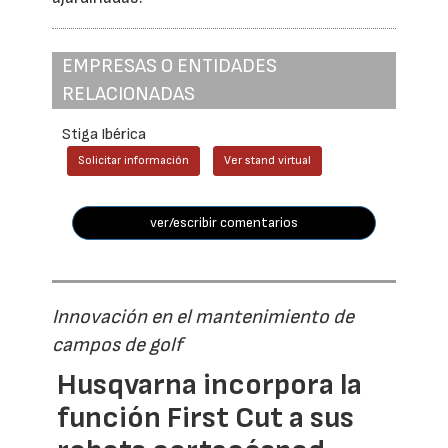
EMPRESAS O ENTIDADES
RELACIONADAS
Stiga Ibérica
Solicitar información
Ver stand virtual
ver/escribir comentarios
Innovación en el mantenimiento de
campos de golf
Husqvarna incorpora la
función First Cut a sus