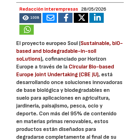
Redacción Interempresas
28/05/2026
1008
El proyecto europeo Soul (
Sustainable, biO-
based and biodegradable-in-soil
soLutions
), cofinanciado por Horizon
Europe a través de la
Circular Bio-based
Europe Joint Undertaking (CBE JU)
, está
desarrollando once soluciones innovadoras
de base biológica y biodegradables en
suelo para aplicaciones en agricultura,
jardinería, paisajismo, pesca, ocio y
deporte. Con más del 95% de contenido
en materias primas renovables, estos
productos están diseñados para
degradarse completamente al final de su