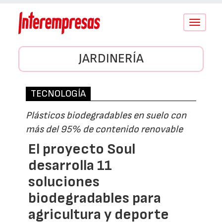
Conmutar
navegació
JARDINERÍA
TECNOLOGÍA
Plásticos biodegradables en suelo con
más del 95% de contenido renovable
El proyecto Soul
desarrolla 11
soluciones
biodegradables para
agricultura y deporte