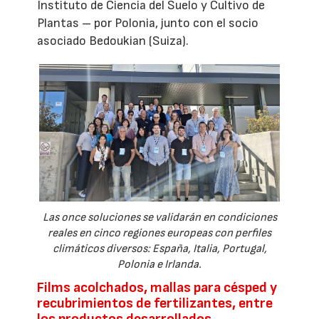
Instituto de Ciencia del Suelo y Cultivo de
Plantas – por Polonia, junto con el socio
asociado Bedoukian (Suiza).
Las once soluciones se validarán en condiciones
reales en cinco regiones europeas con perfiles
climáticos diversos: España, Italia, Portugal,
Polonia e Irlanda.
Films acolchados, mallas para césped y
recubrimientos de fertilizantes, entre
los productos desarrollados