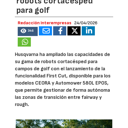
robots cortacésped
para golf
Redacción Interempresas
24/04/2026
346
Husqvarna ha ampliado las capacidades de
su gama de robots cortacésped para
campos de golf con el lanzamiento de la
funcionalidad First Cut, disponible para los
modelos CEORA y Automower 580L EPOS,
que permite gestionar de forma autónoma
las zonas de transición entre fairway y
rough.