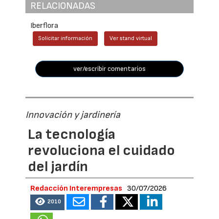
RELACIONADAS
Iberflora
Solicitar información
Ver stand virtual
ver/escribir comentarios
Innovación y jardinería
La tecnología
revoluciona el cuidado
del jardín
Redacción Interempresas
30/07/2026
2010