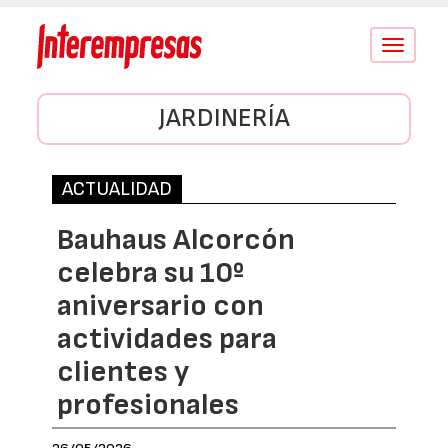
Conmutar
navegació
JARDINERÍA
ACTUALIDAD
Bauhaus Alcorcón
celebra su 10º
aniversario con
actividades para
clientes y
profesionales