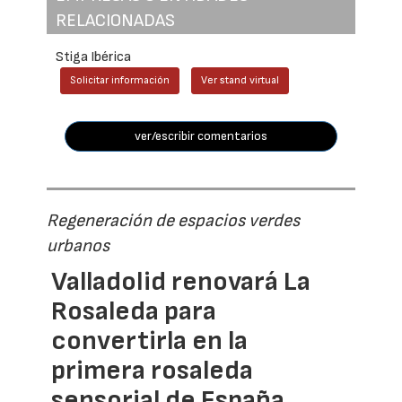
RELACIONADAS
Stiga Ibérica
Solicitar información
Ver stand virtual
ver/escribir comentarios
Regeneración de espacios verdes
urbanos
Valladolid renovará La
Rosaleda para
convertirla en la
primera rosaleda
sensorial de España