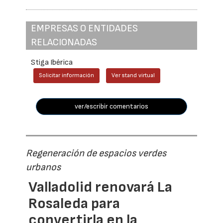
EMPRESAS O ENTIDADES
RELACIONADAS
Stiga Ibérica
Solicitar información
Ver stand virtual
ver/escribir comentarios
Regeneración de espacios verdes
urbanos
Valladolid renovará La
Rosaleda para
convertirla en la