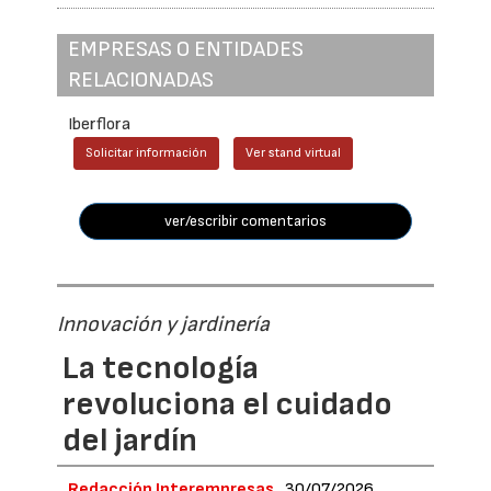
EMPRESAS O ENTIDADES
RELACIONADAS
Iberflora
Solicitar información
Ver stand virtual
ver/escribir comentarios
Innovación y jardinería
La tecnología
revoluciona el cuidado
del jardín
Redacción Interempresas
30/07/2026