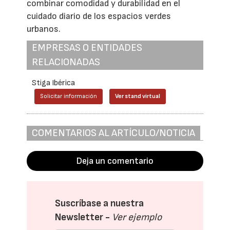
combinar comodidad y durabilidad en el
cuidado diario de los espacios verdes
urbanos.
EMPRESAS O ENTIDADES
RELACIONADAS
Stiga Ibérica
Solicitar información
Ver stand virtual
COMENTARIOS AL ARTÍCULO/NOTICIA
Deja un comentario
Suscríbase a nuestra
Newsletter -
Ver ejemplo