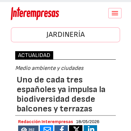
Conmutar
navegació
JARDINERÍA
ACTUALIDAD
Medio ambiente y ciudades
Uno de cada tres
españoles ya impulsa la
biodiversidad desde
balcones y terrazas
Redacción Interempresas
18/05/2026
362