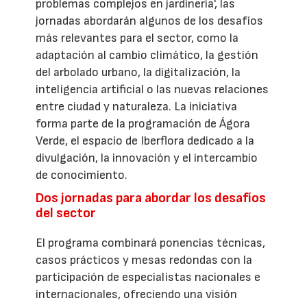
problemas complejos en jardinería', las
jornadas abordarán algunos de los desafíos
más relevantes para el sector, como la
adaptación al cambio climático, la gestión
del arbolado urbano, la digitalización, la
inteligencia artificial o las nuevas relaciones
entre ciudad y naturaleza. La iniciativa
forma parte de la programación de Ágora
Verde, el espacio de Iberflora dedicado a la
divulgación, la innovación y el intercambio
de conocimiento.
Dos jornadas para abordar los desafíos
del sector
El programa combinará ponencias técnicas,
casos prácticos y mesas redondas con la
participación de especialistas nacionales e
internacionales, ofreciendo una visión