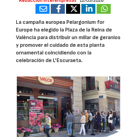
Redacción Interempresas
12/05/2026
La campaña europea Pelargonium for
Europe ha elegido la Plaza de la Reina de
València para distribuir un millar de geranios
y promover el cuidado de esta planta
ornamental coincidiendo con la
celebración de L’Escuraeta.