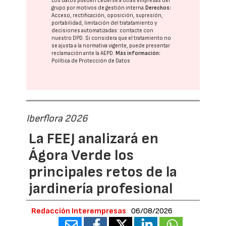
Los datos pueden cederse a otras
empresas del
grupo
por motivos de gestión interna.
Derechos:
Acceso, rectificación, oposición, supresión,
portabilidad, limitación del tratatamiento y
decisiones automatizadas:
contacte con
nuestro DPD
. Si considera que el tratamiento no
se ajusta a la normativa vigente, puede presentar
reclamación ante la
AEPD
.
Más información:
Política de Protección de Datos
Iberflora 2026
La FEEJ analizará en
Ágora Verde los
principales retos de la
jardinería profesional
Redacción Interempresas
06/08/2026