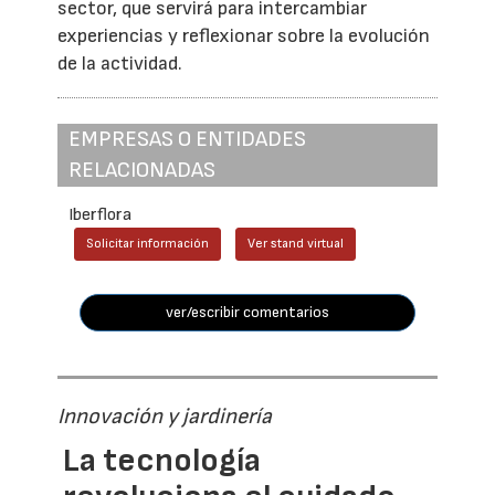
sector, que servirá para intercambiar
experiencias y reflexionar sobre la evolución
de la actividad.
EMPRESAS O ENTIDADES
RELACIONADAS
Iberflora
Solicitar información
Ver stand virtual
ver/escribir comentarios
Innovación y jardinería
La tecnología