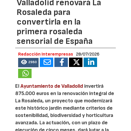
Valladolid renovará La
Rosaleda para
convertirla en la
primera rosaleda
sensorial de España
Redacción Interempresas
28/07/2026
2980
El
Ayuntamiento de Valladolid
invertirá
875.000 euros en la renovación integral de
La Rosaleda, un proyecto que modernizará
este histórico jardín mediante criterios de
sostenibilidad, biodiversidad y horticultura
avanzada. La actuación, con un plazo de
ejecución de cinco meses, dará lugar a la