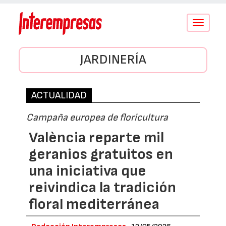
Conmutar
navegació
JARDINERÍA
ACTUALIDAD
Campaña europea de floricultura
València reparte mil
geranios gratuitos en
una iniciativa que
reivindica la tradición
floral mediterránea