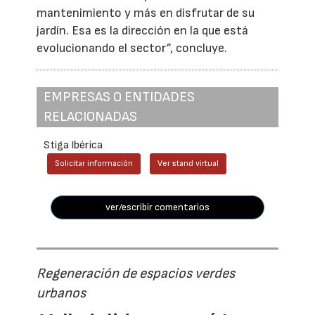
mantenimiento y más en disfrutar de su
jardín. Esa es la dirección en la que está
evolucionando el sector”, concluye.
EMPRESAS O ENTIDADES
RELACIONADAS
Stiga Ibérica
Solicitar información
Ver stand virtual
ver/escribir comentarios
Regeneración de espacios verdes
urbanos