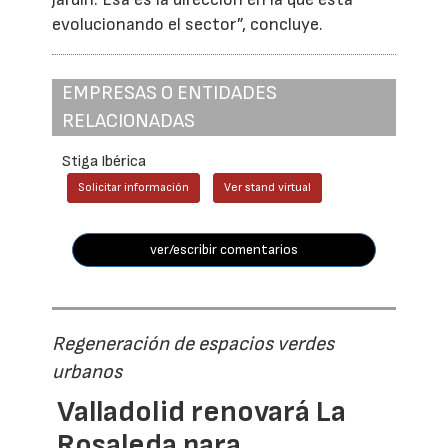
evolucionando el sector”, concluye.
EMPRESAS O ENTIDADES
RELACIONADAS
Stiga Ibérica
Solicitar información
Ver stand virtual
ver/escribir comentarios
Regeneración de espacios verdes
urbanos
Valladolid renovará La
Rosaleda para