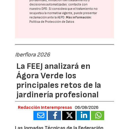
portabilidad, limitación del tratatamiento y
decisiones automatizadas:
contacte con
nuestro DPD
. Si considera que el tratamiento no
se ajusta a la normativa vigente, puede presentar
reclamación ante la
AEPD
.
Más información:
Política de Protección de Datos
Iberflora 2026
La FEEJ analizará en
Ágora Verde los
principales retos de la
jardinería profesional
Redacción Interempresas
06/08/2026
Las Jornadas Técnicas de la Federación