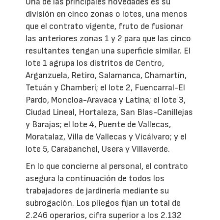
Una de las principales novedades es su
división en cinco zonas o lotes, una menos
que el contrato vigente, fruto de fusionar
las anteriores zonas 1 y 2 para que las cinco
resultantes tengan una superficie similar. El
lote 1 agrupa los distritos de Centro,
Arganzuela, Retiro, Salamanca, Chamartín,
Tetuán y Chamberí; el lote 2, Fuencarral-El
Pardo, Moncloa-Aravaca y Latina; el lote 3,
Ciudad Lineal, Hortaleza, San Blas-Canillejas
y Barajas; el lote 4, Puente de Vallecas,
Moratalaz, Villa de Vallecas y Vicálvaro; y el
lote 5, Carabanchel, Usera y Villaverde.
En lo que concierne al personal, el contrato
asegura la continuación de todos los
trabajadores de jardinería mediante su
subrogación. Los pliegos fijan un total de
2.246 operarios, cifra superior a los 2.132