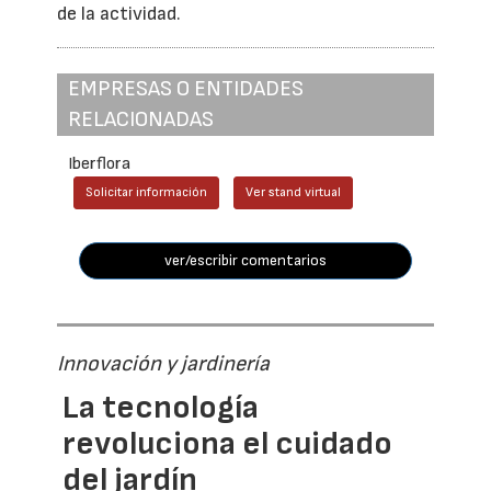
de la actividad.
EMPRESAS O ENTIDADES
RELACIONADAS
Iberflora
Solicitar información
Ver stand virtual
ver/escribir comentarios
Innovación y jardinería
La tecnología
revoluciona el cuidado
del jardín