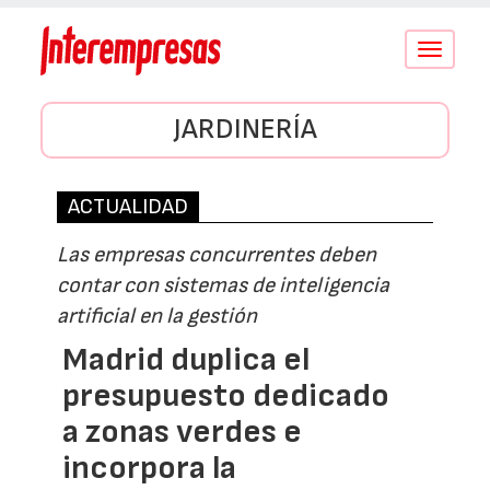
Conmutar
navegació
JARDINERÍA
ACTUALIDAD
Las empresas concurrentes deben
contar con sistemas de inteligencia
artificial en la gestión
Madrid duplica el
presupuesto dedicado
a zonas verdes e
incorpora la