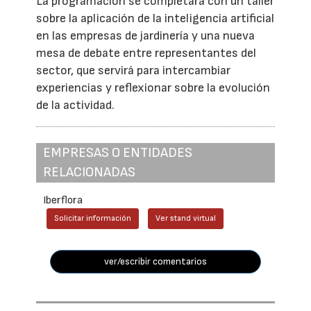
La programación se completará con un taller
sobre la aplicación de la inteligencia artificial
en las empresas de jardinería y una nueva
mesa de debate entre representantes del
sector, que servirá para intercambiar
experiencias y reflexionar sobre la evolución
de la actividad.
EMPRESAS O ENTIDADES
RELACIONADAS
Iberflora
Solicitar información
Ver stand virtual
ver/escribir comentarios