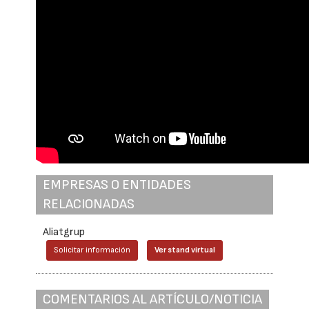
EMPRESAS O ENTIDADES
RELACIONADAS
Aliatgrup
Solicitar información
Ver stand virtual
COMENTARIOS AL ARTÍCULO/NOTICIA