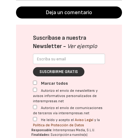
Deja un comentario
Suscríbase a nuestra
Newsletter -
Ver ejemplo
SUSCRIBIRME GRATIS
Marcar todos
Autorizo el envío de newsletters y
avisos informativos personalizados de
interempresas.net
Autorizo el envío de comunicaciones
de terceros vía interempresas.net
He leído y acepto el
Aviso Legal
y la
Política de Protección de Datos
Responsable:
Interempresas Media, S.L.U.
Finalidades:
Suscripción a nuestra(s)