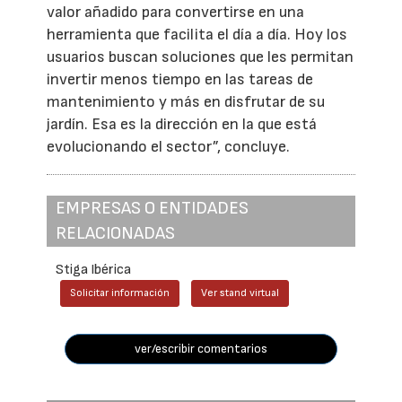
valor añadido para convertirse en una
herramienta que facilita el día a día. Hoy los
usuarios buscan soluciones que les permitan
invertir menos tiempo en las tareas de
mantenimiento y más en disfrutar de su
jardín. Esa es la dirección en la que está
evolucionando el sector”, concluye.
EMPRESAS O ENTIDADES
RELACIONADAS
Stiga Ibérica
Solicitar información
Ver stand virtual
ver/escribir comentarios