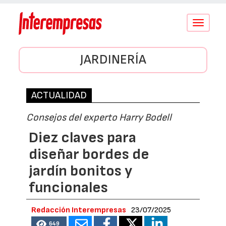
Conmutar
navegació
JARDINERÍA
ACTUALIDAD
Consejos del experto Harry Bodell
Diez claves para
diseñar bordes de
jardín bonitos y
funcionales
Redacción Interempresas
23/07/2025
649