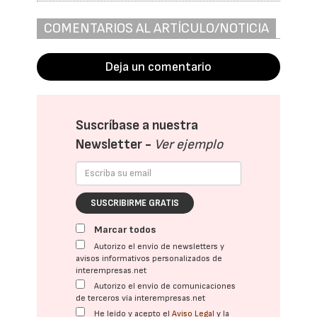
COMENTARIOS AL ARTÍCULO/NOTICIA
Deja un comentario
Suscríbase a nuestra
Newsletter -
Ver ejemplo
SUSCRIBIRME GRATIS
Marcar todos
Autorizo el envío de newsletters y
avisos informativos personalizados de
interempresas.net
Autorizo el envío de comunicaciones
de terceros vía interempresas.net
He leído y acepto el
Aviso Legal
y la