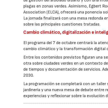
de gestión del arbolado urbano y con una int
plagas en zonas verdes. Asimismo, Egbert Ro
Association (ELCA), ofrecerá una ponencia sob
La jornada finalizará con una mesa redonda e
sobre las principales cuestiones tratadas.
Cambio climático, digitalización e intelig
El programa del 7 de octubre centrará la atenc
cambio climático y la transformación digital d
Entre los contenidos previstos figuran una ses
otra sobre ciudades verdes en un contexto de 
de tiempos y documentación de servicios. Ade
2030.
La programación se completará con un taller so
jardinería y una nueva mesa de debate entre r
experiencias y reflexionar sobre la evolución d