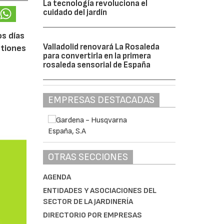
La tecnología revoluciona el
cuidado del jardín
os días
Valladolid renovará La Rosaleda
stiones
para convertirla en la primera
rosaleda sensorial de España
EMPRESAS DESTACADAS
OTRAS SECCIONES
AGENDA
ENTIDADES Y ASOCIACIONES DEL
SECTOR DE LA JARDINERÍA
DIRECTORIO POR EMPRESAS