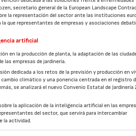
ervención dedicada a las soluciones frente a enfermedades 
ozen, secretario general de la European Landscape Contra
re la representación del sector ante las instituciones eur
n la que representantes de empresas y asociaciones debati
encia artificial
ión en la producción de planta, la adaptación de las ciudad
e las empresas de jardinería.
ión dedicada a los retos de la previsión y producción en vi
cambio climático y una ponencia centrada en el registro d
más, se analizará el nuevo Convenio Estatal de Jardinería
bre la aplicación de la inteligencia artificial en las empre
epresentantes del sector, que servirá para intercambiar
e la actividad.