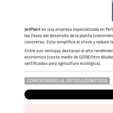
JetPlant
es una empresa especializada en fert
las fases del desarrollo de la planta (crecimi
concretas. Esto simplifica el stock y reduce l
Entre sus ventajas destacan el alto rendimien
económico (coste medio de 0,05€/litro diluid
certificados para agricultura ecológica).
COMENTARIOS AL ARTÍCULO/NOTICIA
16/07/