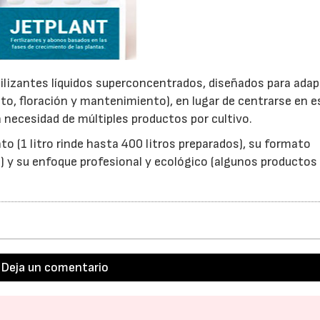
ilizantes líquidos superconcentrados, diseñados para adap
ento, floración y mantenimiento), en lugar de centrarse en 
a necesidad de múltiples productos por cultivo.
to (1 litro rinde hasta 400 litros preparados), su formato
o) y su enfoque profesional y ecológico (algunos productos
Deja un comentario
2026
30/07/2026