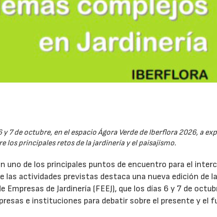
6 y 7 de octubre, en el espacio Ágora Verde de Iberflora 2026, a ex
 los principales retos de la jardinería y el paisajismo.
en uno de los principales puntos de encuentro para el inte
re las actividades previstas destaca una nueva edición de l
 Empresas de Jardinería (FEEJ), que los días 6 y 7 de octub
presas e instituciones para debatir sobre el presente y el f