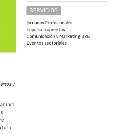
SERVICIOS
Jornadas Profesionales
Impulsa tus ventas
Comunicación y Marketing B2B
Eventos sectoriales
pertos y
rcambio
as
re
uturo