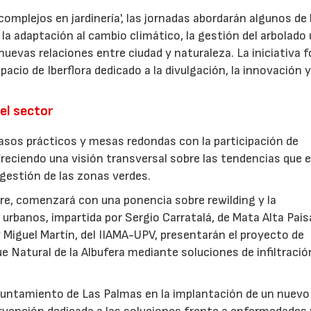
omplejos en jardinería', las jornadas abordarán algunos de 
la adaptación al cambio climático, la gestión del arbolado
las nuevas relaciones entre ciudad y naturaleza. La iniciativa
acio de Iberflora dedicado a la divulgación, la innovación y
el sector
sos prácticos y mesas redondas con la participación de
freciendo una visión transversal sobre las tendencias que 
a gestión de las zonas verdes.
ubre, comenzará con una ponencia sobre rewilding y la
urbanos, impartida por Sergio Carratalá, de Mata Alta Pais
 Miguel Martín, del IIAMA-UPV, presentarán el proyecto de
ue Natural de la Albufera mediante soluciones de infiltració
Ayuntamiento de Las Palmas en la implantación de un nuevo