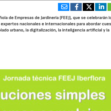
ola de Empresas de Jardinería (FEEJ), que se celebrarán l
 a expertos nacionales e internacionales para abordar cue
do urbano, la digitalización, la inteligencia artificial y la