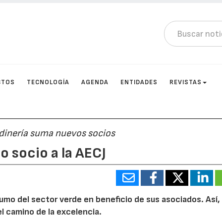
CTOS
TECNOLOGÍA
AGENDA
ENTIDADES
REVISTAS
rdinería suma nuevos socios
o socio a la AECJ
mo del sector verde en beneficio de sus asociados. Así, 
el camino de la excelencia.