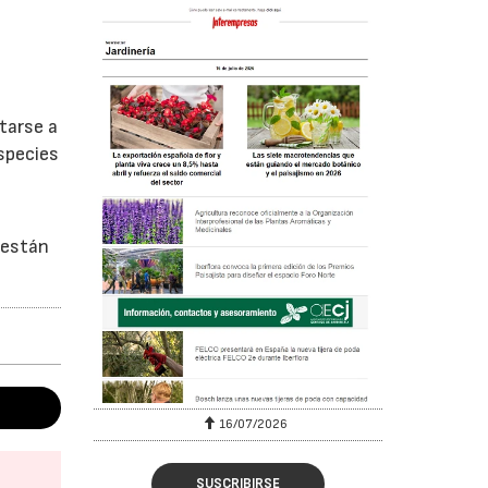
tarse a
especies
 están
16/07/2026
30/07/2026
SUSCRIBIRSE