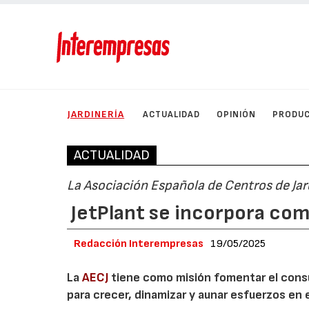
JARDINERÍA
ACTUALIDAD
OPINIÓN
PRODU
ACTUALIDAD
La Asociación Española de Centros de Ja
JetPlant se incorpora com
Redacción Interempresas
19/05/2025
La
AECJ
tiene como misión fomentar el consu
para crecer, dinamizar y aunar esfuerzos en 