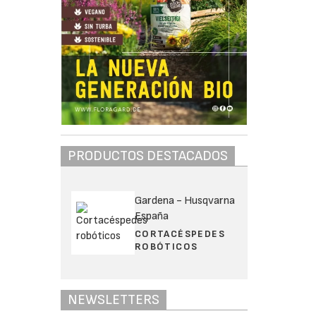
PRODUCTOS DESTACADOS
Gardena - Husqvarna
España
CORTACÉSPEDES
ROBÓTICOS
NEWSLETTERS