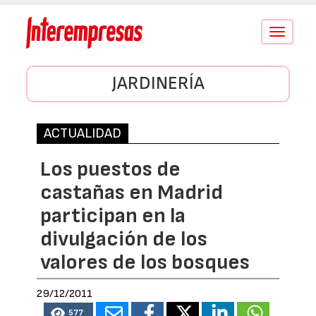
Conmutar
navegació
JARDINERÍA
ACTUALIDAD
Los puestos de
castañas en Madrid
participan en la
divulgación de los
valores de los bosques
29/12/2011
577