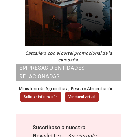
Castañera con el cartel promocional de la
campaña.
EMPRESAS O ENTIDADES
RELACIONADAS
Ministerio de Agricultura, Pesca y Alimentación
Solicitar información
Ver stand virtual
Suscríbase a nuestra
Newsletter -
Ver ejemplo