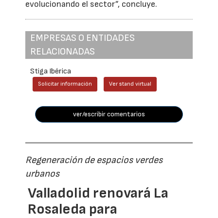
evolucionando el sector”, concluye.
EMPRESAS O ENTIDADES
RELACIONADAS
Stiga Ibérica
Solicitar información
Ver stand virtual
ver/escribir comentarios
Regeneración de espacios verdes
urbanos
Valladolid renovará La
Rosaleda para