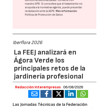
decisiones automatizadas:
contacte con
nuestro DPD
. Si considera que el tratamiento no
se ajusta a la normativa vigente, puede presentar
reclamación ante la
AEPD
.
Más información:
Política de Protección de Datos
Iberflora 2026
La FEEJ analizará en
Ágora Verde los
principales retos de la
jardinería profesional
Redacción Interempresas
06/08/2026
Las Jornadas Técnicas de la Federación