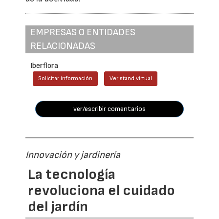
EMPRESAS O ENTIDADES
RELACIONADAS
Iberflora
Solicitar información
Ver stand virtual
ver/escribir comentarios
Innovación y jardinería
La tecnología
revoluciona el cuidado
del jardín