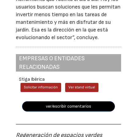
usuarios buscan soluciones que les permitan
invertir menos tiempo en las tareas de
mantenimiento y más en disfrutar de su
jardín. Esa es la dirección en la que está
evolucionando el sector”, concluye.
EMPRESAS O ENTIDADES
RELACIONADAS
Stiga Ibérica
Solicitar información
Ver stand virtual
ver/escribir comentarios
Regeneración de espacios verdes