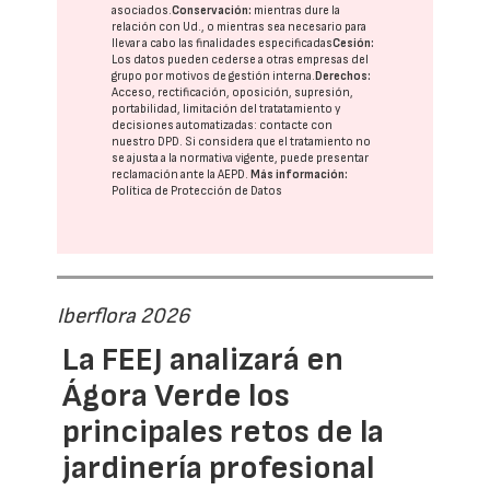
asociados.
Conservación:
mientras dure la
relación con Ud., o mientras sea necesario para
llevar a cabo las finalidades especificadas
Cesión:
Los datos pueden cederse a otras
empresas del
grupo
por motivos de gestión interna.
Derechos:
Acceso, rectificación, oposición, supresión,
portabilidad, limitación del tratatamiento y
decisiones automatizadas:
contacte con
nuestro DPD
. Si considera que el tratamiento no
se ajusta a la normativa vigente, puede presentar
reclamación ante la
AEPD
.
Más información:
Política de Protección de Datos
Iberflora 2026
La FEEJ analizará en
Ágora Verde los
principales retos de la
jardinería profesional