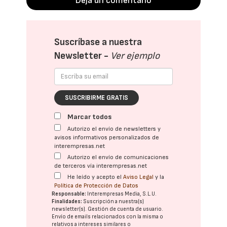
Deja un comentario
Suscríbase a nuestra
Newsletter -
Ver ejemplo
SUSCRIBIRME GRATIS
Marcar todos
Autorizo el envío de newsletters y
avisos informativos personalizados de
interempresas.net
Autorizo el envío de comunicaciones
de terceros vía interempresas.net
He leído y acepto el
Aviso Legal
y la
Política de Protección de Datos
Responsable:
Interempresas Media, S.L.U.
Finalidades:
Suscripción a nuestra(s)
newsletter(s). Gestión de cuenta de usuario.
Envío de emails relacionados con la misma o
relativos a intereses similares o