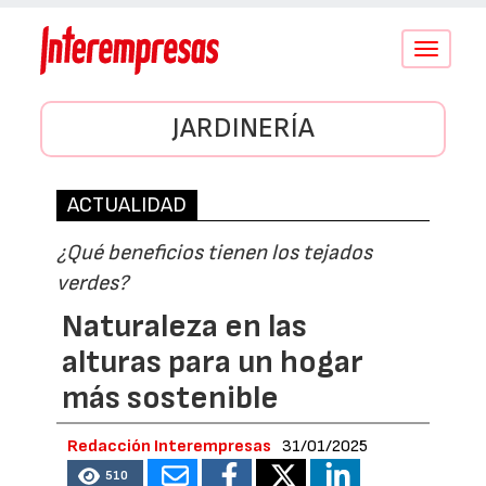
Conmutar
navegació
JARDINERÍA
ACTUALIDAD
¿Qué beneficios tienen los tejados
verdes?
Naturaleza en las
alturas para un hogar
más sostenible
Redacción Interempresas
31/01/2025
510