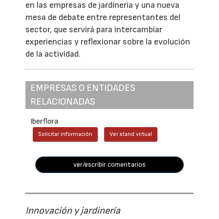
en las empresas de jardinería y una nueva
mesa de debate entre representantes del
sector, que servirá para intercambiar
experiencias y reflexionar sobre la evolución
de la actividad.
EMPRESAS O ENTIDADES
RELACIONADAS
Iberflora
Solicitar información
Ver stand virtual
ver/escribir comentarios
Innovación y jardinería