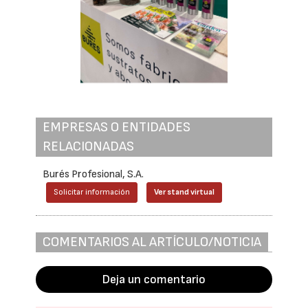
EMPRESAS O ENTIDADES
RELACIONADAS
Burés Profesional, S.A.
Solicitar información
Ver stand virtual
COMENTARIOS AL ARTÍCULO/NOTICIA
Deja un comentario