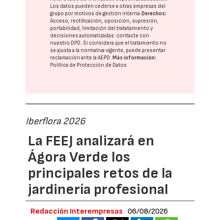
Los datos pueden cederse a otras
empresas del
grupo
por motivos de gestión interna.
Derechos:
Acceso, rectificación, oposición, supresión,
portabilidad, limitación del tratatamiento y
decisiones automatizadas:
contacte con
nuestro DPD
. Si considera que el tratamiento no
se ajusta a la normativa vigente, puede presentar
reclamación ante la
AEPD
.
Más información:
Política de Protección de Datos
Iberflora 2026
La FEEJ analizará en
Ágora Verde los
principales retos de la
jardinería profesional
Redacción Interempresas
06/08/2026