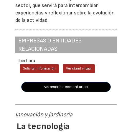
sector, que servirá para intercambiar
experiencias y reflexionar sobre la evolución
de la actividad.
EMPRESAS O ENTIDADES
RELACIONADAS
Iberflora
Solicitar información
Ver stand virtual
ver/escribir comentarios
Innovación y jardinería
La tecnología