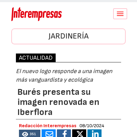
Conmutar
navegació
JARDINERÍA
ACTUALIDAD
El nuevo logo responde a una imagen
más vanguardista y ecológica
Burés presenta su
imagen renovada en
Iberflora
Redacción Interempresas
08/10/2024
351