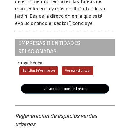
invertir menos tiempo en las tareas de
mantenimiento y más en disfrutar de su
jardín. Esa es la dirección en la que está
evolucionando el sector”, concluye.
EMPRESAS O ENTIDADES
RELACIONADAS
Stiga Ibérica
Solicitar información
Ver stand virtual
ver/escribir comentarios
Regeneración de espacios verdes
urbanos