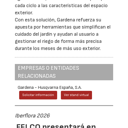
cada ciclo a las características del espacio
exterior.
Con esta solución, Gardena refuerza su
apuesta por herramientas que simplifican el
cuidado del jardín y ayudan al usuario a
gestionar el riego de forma más precisa
durante los meses de más uso exterior.
EMPRESAS O ENTIDADES
RELACIONADAS
Gardena - Husqvarna España, S.A.
Solicitar información
Ver stand virtual
Iberflora 2026
FELCO presentará en