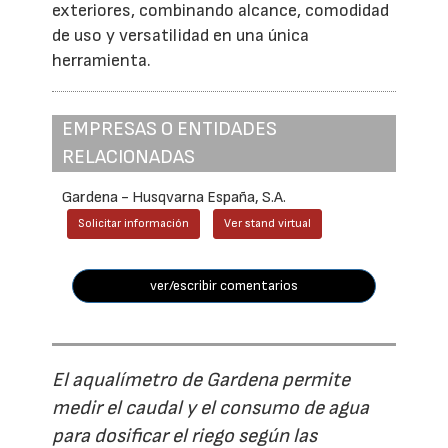
exteriores, combinando alcance, comodidad
de uso y versatilidad en una única
herramienta.
EMPRESAS O ENTIDADES
RELACIONADAS
Gardena - Husqvarna España, S.A.
Solicitar información
Ver stand virtual
ver/escribir comentarios
El aqualímetro de Gardena permite
medir el caudal y el consumo de agua
para dosificar el riego según las