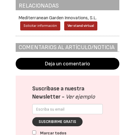
RELACIONADAS
Mediterranean Garden Innovations, S.L.
Solicitar información
Ver stand virtual
COMENTARIOS AL ARTÍCULO/NOTICIA
Deja un comentario
Suscríbase a nuestra
Newsletter -
Ver ejemplo
SUSCRIBIRME GRATIS
Marcar todos