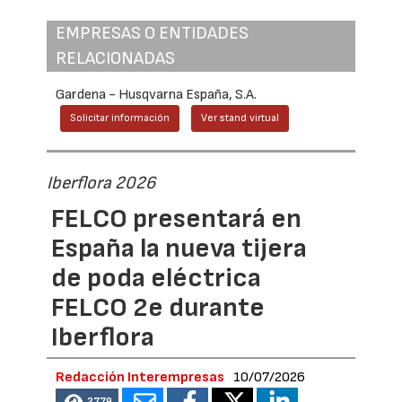
EMPRESAS O ENTIDADES
RELACIONADAS
Gardena - Husqvarna España, S.A.
Solicitar información
Ver stand virtual
Iberflora 2026
FELCO presentará en
España la nueva tijera
de poda eléctrica
FELCO 2e durante
Iberflora
Redacción Interempresas
10/07/2026
2779