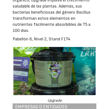
orgánico, Upgrade impulsa el crecimiento
saludable de las plantas. Además, sus
bacterias beneficiosas del género Bacillus
transforman estos elementos en
nutrientes fácilmente absorbibles de 75 a
100 días.
Pabellón 6, Nivel 2, Stand F174
Upgrade
EMPRESAS O ENTIDADES