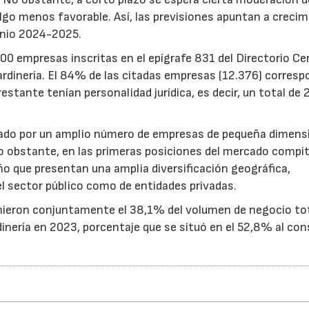
go menos favorable. Así, las previsiones apuntan a creci
ienio 2024-2025.
0 empresas inscritas en el epígrafe 831 del Directorio Ce
ardinería. El 84% de las citadas empresas (12.376) corresp
estante tenían personalidad jurídica, es decir, un total de 
rmado por un amplio número de empresas de pequeña dimens
No obstante, en las primeras posiciones del mercado compi
 que presentan una amplia diversificación geográfica,
l sector público como de entidades privadas.
unieron conjuntamente el 38,1% del volumen de negocio to
dinería en 2023, porcentaje que se situó en el 52,8% al con