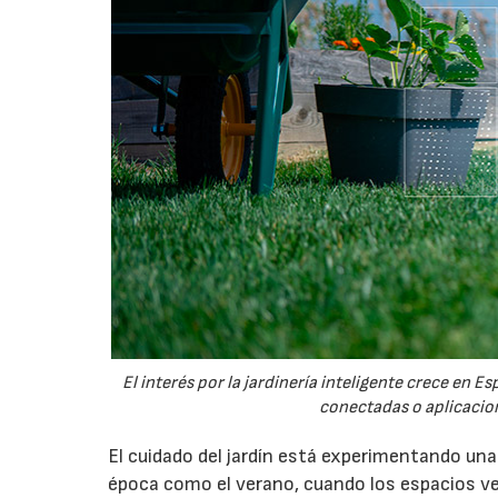
El interés por la jardinería inteligente crece en 
conectadas o aplicacion
El cuidado del jardín está experimentando un
época como el verano, cuando los espacios v