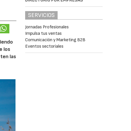
DIRECTORIO POR EMPRESAS
SERVICIOS
Jornadas Profesionales
Impulsa tus ventas
Comunicación y Marketing B2B
ciendo
Eventos sectoriales
e los
iten las