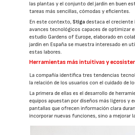
las plantas y el conjunto del jardín en buen 
tareas más sencillas, cómodas y eficientes.
En este contexto,
Stiga
destaca el creciente 
avances tecnológicos capaces de optimizar el m
estudio Gardens of Europe, elaborado en col
jardín en España se muestra interesado en util
estas labores.
Herramientas más intuitivas y ecosist
La compañía identifica tres tendencias tecno
la relación de los usuarios con el cuidado de l
La primera de ellas es el desarrollo de herrami
equipos apuestan por diseños más ligeros y e
pantallas que ofrecen información clara durant
incorporar nuevas funciones, sino a mejorar l