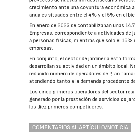
crecimiento ante una coyuntura económica al
anuales situados entre el 4% y el 5% en el b
En enero de 2023 se contabilizaban unas 14.70
Empresas, correspondiente a actividades de j
a personas físicas, mientras que solo el 16% r
empresas.
En conjunto, el sector de jardinería está fo
desarrollan su actividad en un ámbito local. 
reducido número de operadores de gran tamaño
atendiendo tanto a la demanda procedente de
Los cinco primeros operadores del sector re
generado por la prestación de servicios de jar
los diez primeros competidores.
COMENTARIOS AL ARTÍCULO/NOTICIA