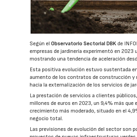
Según el
Observatorio Sectorial DBK
de INFOR
empresas de jardinería experimentó en 2023 u
mostrando una tendencia de aceleración des
Esta positiva evolución estuvo sustentada e
aumento de los contratos de construcción y 
hacia la externalización de los servicios de jar
La prestación de servicios a clientes público
millones de euros en 2023, un 9,4% más que 
crecimiento más moderado, situado en el 4,9%,
negocio total.
Las previsiones de evolución del sector son p
proyectos de nuevas infraestructuras verdes.