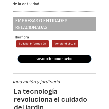
de la actividad.
EMPRESAS O ENTIDADES
RELACIONADAS
Iberflora
Solicitar información
Ver stand virtual
ver/escribir comentarios
Innovación y jardinería
La tecnología
revoluciona el cuidado
del jardín