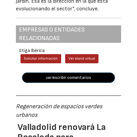
jardín. Esa es la dirección en la que está
evolucionando el sector”, concluye.
EMPRESAS O ENTIDADES
RELACIONADAS
Stiga Ibérica
Solicitar información
Ver stand virtual
ver/escribir comentarios
Regeneración de espacios verdes
urbanos
Valladolid renovará La