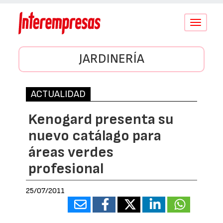
Conmutar
navegació
JARDINERÍA
ACTUALIDAD
Kenogard presenta su
nuevo catálago para
áreas verdes
profesional
25/07/2011