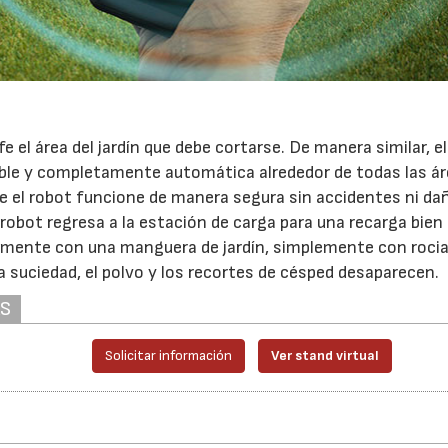
e el área del jardín que debe cortarse. De manera similar, el
iable y completamente automática alrededor de todas las á
ue el robot funcione de manera segura sin accidentes ni da
l robot regresa a la estación de carga para una recarga bien
ilmente con una manguera de jardín, simplemente con rocia
 la suciedad, el polvo y los recortes de césped desaparecen.
AS
Solicitar información
Ver stand virtual