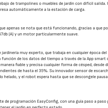
bajo de trampolines o muebles de jardín con difícil salida.
egresa automáticamente a la estación de carga.
 que apenas se nota que está funcionando, gracias a que po
 57db (A) y un motor particularmente suave.
jardinería muy experto, que trabaja en cualquier época del
 función de los datos del tiempo a través de la App smart 
manera fiable y precisa cualquier forma de césped, desde 
endientes de hasta el 35%. Su innovador sensor de escarc
do helado, y el robot espera hasta que se descongele pausa
te de programación EasyConfig, con una guía paso a paso 
ener el jardín en perfecto estado.