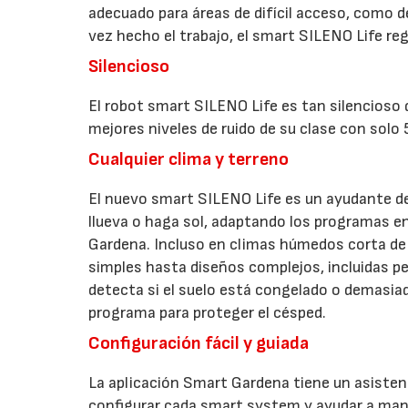
adecuado para áreas de difícil acceso, como de
vez hecho el trabajo, el smart SILENO Life r
Silencioso
El robot smart SILENO Life es tan silencioso
mejores niveles de ruido de su clase con solo
Cualquier clima y terreno
El nuevo smart SILENO Life es un ayudante de 
llueva o haga sol, adaptando los programas en
Gardena. Incluso en climas húmedos corta de 
simples hasta diseños complejos, incluidas p
detecta si el suelo está congelado o demasia
programa para proteger el césped.
Configuración fácil y guiada
La aplicación Smart Gardena tiene un asisten
configurar cada smart system y ayudar a mant