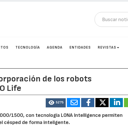
CTOS
TECNOLOGÍA
AGENDA
ENTIDADES
REVISTAS
orporación de los robots
O Life
5275
1000/1500, con tecnología LONA Intelligence permiten
el césped de forma inteligente.