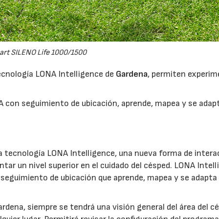
rt SILENO Life 1000/1500
ecnología LONA Intelligence de
Gardena
, permiten experim
A con seguimiento de ubicación, aprende, mapea y se adap
a tecnología LONA Intelligence, una nueva forma de intera
tar un nivel superior en el cuidado del césped. LONA Intel
 seguimiento de ubicación que aprende, mapea y se adapta
16/07/2026
30/07/2026
ardena, siempre se tendrá una visión general del área del c