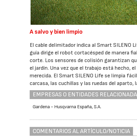
A salvo y bien limpio
El cable delimitador indica al Smart SILENO Lif
guía dirige el robot cortacésped de manera f
corte. Los sensores de colisión garantizan q
el jardín. Una vez que el trabajo está hecho, e
merecida. El Smart SILENO Life se limpia fác
carcasa, las cuchillas y las ruedas del aparto,
EMPRESAS O ENTIDADES RELACIONAD
Gardena - Husqvarna España, S.A.
COMENTARIOS AL ARTÍCULO/NOTICIA