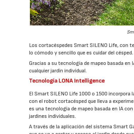
Sma
Los cortacéspedes Smart SILENO Life, con t
lo cómodo y sencillo que es cuidar del césped.
Gracias a su tecnología de mapeo basada en I
cualquier jardín individual.
Tecnología LONA Intelligence
El Smart SILENO Life 1000 o 1500 incorpora l
con el robot cortacésped que lleva a experimen
es una tecnología de mapeo basada en IA con
jardines individuales.
A través de la aplicación del sistema Smart G