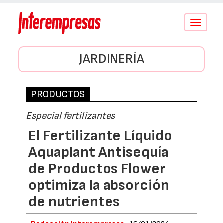
Conmutar
navegació
JARDINERÍA
PRODUCTOS
Especial fertilizantes
El Fertilizante Líquido
Aquaplant Antisequía
de Productos Flower
optimiza la absorción
de nutrientes