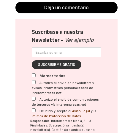
Deja un comentario
Suscríbase a nuestra
Newsletter -
Ver ejemplo
SUSCRIBIRME GRATIS
Marcar todos
Autorizo el envío de newsletters y
avisos informativos personalizados de
interempresas.net
Autorizo el envío de comunicaciones
de terceros vía interempresas.net
He leído y acepto el
Aviso Legal
y la
Política de Protección de Datos
Responsable:
Interempresas Media, S.L.U.
Finalidades:
Suscripción a nuestra(s)
newsletter(s). Gestión de cuenta de usuario.