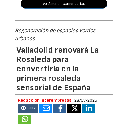
ver/escribir comentarios
Regeneración de espacios verdes
urbanos
Valladolid renovará La
Rosaleda para
convertirla en la
primera rosaleda
sensorial de España
Redacción Interempresas
28/07/2026
3012