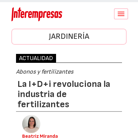
Conmutar
navegació
JARDINERÍA
ACTUALIDAD
Abonos y fertilizantes
La I+D+i revoluciona la
industria de
fertilizantes
Beatriz Miranda