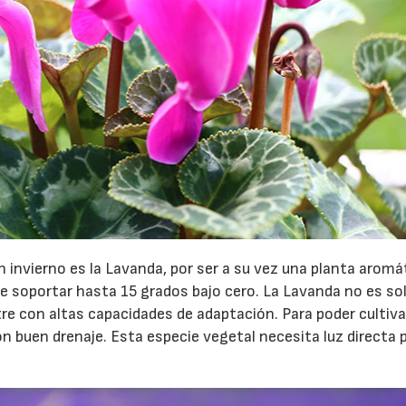
 invierno es la Lavanda, por ser a su vez una planta aromá
e soportar hasta 15 grados bajo cero. La Lavanda no es so
tre con altas capacidades de adaptación. Para poder cultivar
on buen drenaje. Esta especie vegetal necesita luz directa 