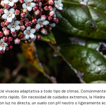
ecie vivacea adaptativa a todo tipo de climas. Comúnmente
nto rápido. Sin necesidad de cuidados extremos, la Hiedra
n luz no directa, un suelo con pH neutro o ligeramente ác