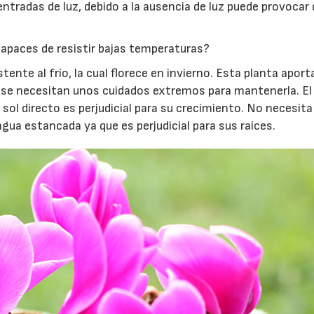
entradas de luz, debido a la ausencia de luz puede provocar
capaces de resistir bajas temperaturas?
tente al frío, la cual florece en invierno. Esta planta aport
 se necesitan unos cuidados extremos para mantenerla. El
 sol directo es perjudicial para su crecimiento. No necesi
agua estancada ya que es perjudicial para sus raíces.