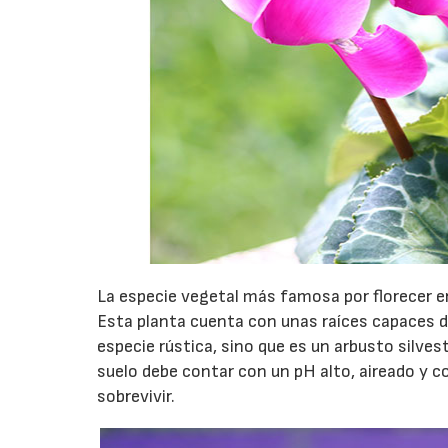
La especie vegetal más famosa por florecer en
Esta planta cuenta con unas raíces capaces d
especie rústica, sino que es un arbusto silves
suelo debe contar con un pH alto, aireado y c
sobrevivir.