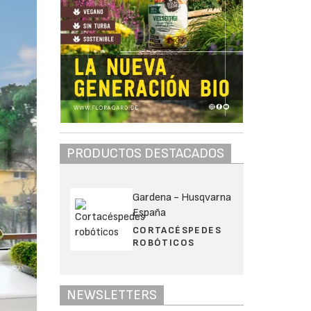
PRODUCTOS DESTACADOS
Gardena - Husqvarna
España
CORTACÉSPEDES
ROBÓTICOS
NEWSLETTERS