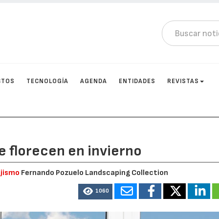
CTOS
TECNOLOGÍA
AGENDA
ENTIDADES
REVISTAS
 florecen en invierno
ajismo
Fernando Pozuelo Landscaping Collection
1060