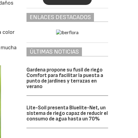
 daños
ENLACES DESTACADOS
a color
ta mucha
ÚLTIMAS NOTICIAS
Gardena propone su fusil de riego
Comfort para facilitar la puesta a
punto de jardines y terrazas en
verano
Lite-Soil presenta Bluelite-Net, un
sistema de riego capaz de reducir el
consumo de agua hasta un 70%