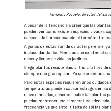
Fernando Pozuelo, director del estu
A pesar de la tendencia a creer que las planta
pueden ver como existen especies vivaces capa
capaces de florecer cuando el termómetro ma
Algunas de éstas son de carácter perenne, ya 
incluso dando flor. Mientras que existen otras
nacer y llenan de vida los jardines.
Elegir plantas resistentes al frío a la hora 
siempre una gran opción. Ya que creamos una
Pero estas especies requieren unos cuidados es
temperaturas pueden causar estragos en su d
nieve o heladas, debemos cubrir las plantas pa
puedan mantener una temperatura adecuada. L
frecuencia ya que ante la falta de sol las pla