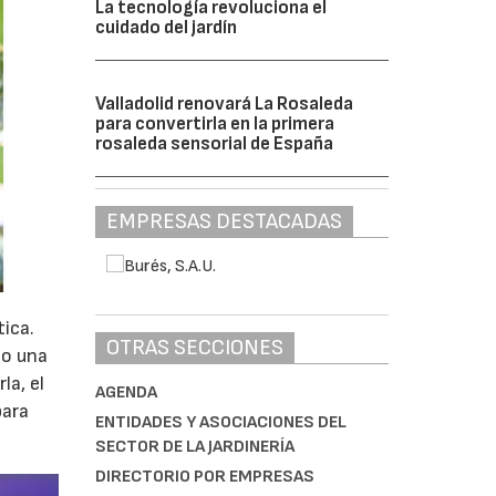
La tecnología revoluciona el
cuidado del jardín
Valladolid renovará La Rosaleda
para convertirla en la primera
rosaleda sensorial de España
EMPRESAS DESTACADAS
tica.
OTRAS SECCIONES
lo una
la, el
AGENDA
para
ENTIDADES Y ASOCIACIONES DEL
SECTOR DE LA JARDINERÍA
DIRECTORIO POR EMPRESAS