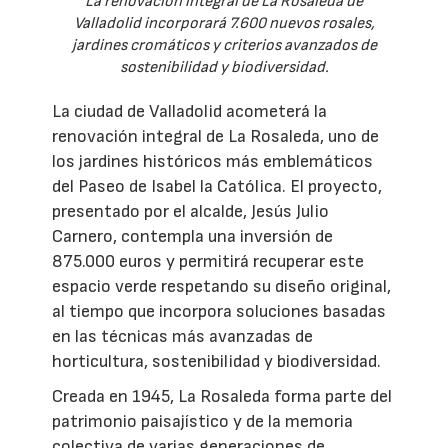
La renovación integral de La Rosaleda de
Valladolid incorporará 7.600 nuevos rosales,
jardines cromáticos y criterios avanzados de
sostenibilidad y biodiversidad.
La ciudad de Valladolid acometerá la
renovación integral de La Rosaleda, uno de
los jardines históricos más emblemáticos
del Paseo de Isabel la Católica. El proyecto,
presentado por el alcalde, Jesús Julio
Carnero, contempla una inversión de
875.000 euros y permitirá recuperar este
espacio verde respetando su diseño original,
al tiempo que incorpora soluciones basadas
en las técnicas más avanzadas de
horticultura, sostenibilidad y biodiversidad.
Creada en 1945, La Rosaleda forma parte del
patrimonio paisajístico y de la memoria
colectiva de varias generaciones de