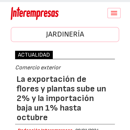
Conmutar
navegació
JARDINERÍA
ACTUALIDAD
Comercio exterior
La exportación de
flores y plantas sube un
2% y la importación
baja un 1% hasta
octubre