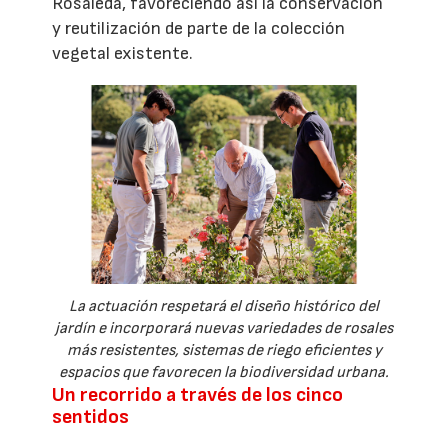
Rosaleda, favoreciendo así la conservación
y reutilización de parte de la colección
vegetal existente.
La actuación respetará el diseño histórico del
jardín e incorporará nuevas variedades de rosales
más resistentes, sistemas de riego eficientes y
espacios que favorecen la biodiversidad urbana.
Un recorrido a través de los cinco
sentidos