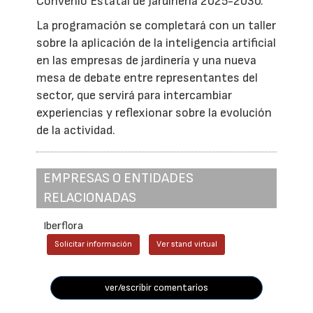
Convenio Estatal de Jardinería 2025-2030.
La programación se completará con un taller
sobre la aplicación de la inteligencia artificial
en las empresas de jardinería y una nueva
mesa de debate entre representantes del
sector, que servirá para intercambiar
experiencias y reflexionar sobre la evolución
de la actividad.
EMPRESAS O ENTIDADES
RELACIONADAS
Iberflora
Solicitar información
Ver stand virtual
ver/escribir comentarios