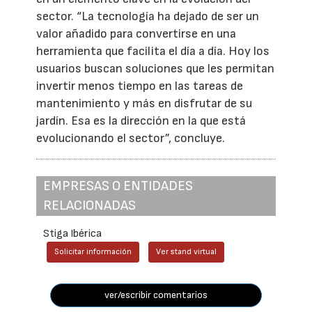
sector. “La tecnología ha dejado de ser un
valor añadido para convertirse en una
herramienta que facilita el día a día. Hoy los
usuarios buscan soluciones que les permitan
invertir menos tiempo en las tareas de
mantenimiento y más en disfrutar de su
jardín. Esa es la dirección en la que está
evolucionando el sector”, concluye.
EMPRESAS O ENTIDADES
RELACIONADAS
Stiga Ibérica
Solicitar información
Ver stand virtual
ver/escribir comentarios