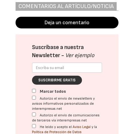
COMENTARIOS AL ARTÍCULO/NOTICIA
Deja un comentario
Suscríbase a nuestra
Newsletter -
Ver ejemplo
SUSCRIBIRME GRATIS
Marcar todos
Autorizo el envío de newsletters y
avisos informativos personalizados de
interempresas.net
Autorizo el envío de comunicaciones
de terceros vía interempresas.net
He leído y acepto el
Aviso Legal
y la
Política de Protección de Datos