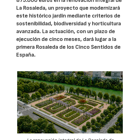
875.000 euros en la renovación integral de
La Rosaleda, un proyecto que modernizará
este histórico jardín mediante criterios de
sostenibilidad, biodiversidad y horticultura
avanzada. La actuación, con un plazo de
ejecución de cinco meses, dará lugar a la
primera Rosaleda de los Cinco Sentidos de
España.