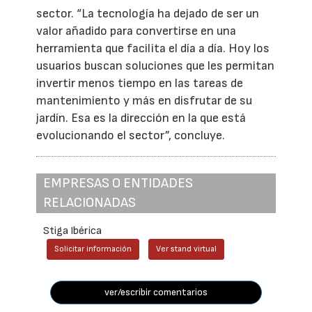
sector. “La tecnología ha dejado de ser un
valor añadido para convertirse en una
herramienta que facilita el día a día. Hoy los
usuarios buscan soluciones que les permitan
invertir menos tiempo en las tareas de
mantenimiento y más en disfrutar de su
jardín. Esa es la dirección en la que está
evolucionando el sector”, concluye.
EMPRESAS O ENTIDADES
RELACIONADAS
Stiga Ibérica
Solicitar información
Ver stand virtual
ver/escribir comentarios