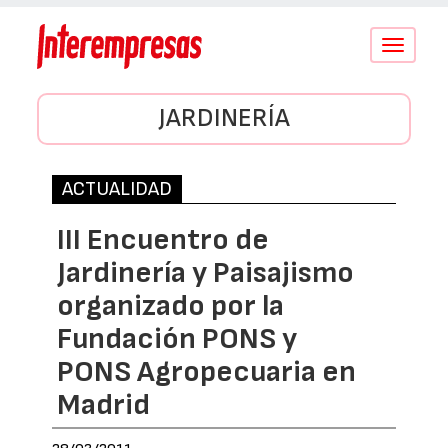
Conmutar
navegació
JARDINERÍA
ACTUALIDAD
III Encuentro de
Jardinería y Paisajismo
organizado por la
Fundación PONS y
PONS Agropecuaria en
Madrid