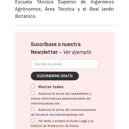
Escuela Técnica Superior de Ingenieros
Agrónomos, Área Técnica y el Real Jardín
Botánico.
Suscríbase a nuestra
Newsletter -
Ver ejemplo
SUSCRIBIRME GRATIS
Marcar todos
Autorizo el envío de newsletters y
avisos informativos personalizados de
interempresas.net
Autorizo el envío de comunicaciones
de terceros vía interempresas.net
He leído y acepto el
Aviso Legal
y la
Política de Protección de Datos