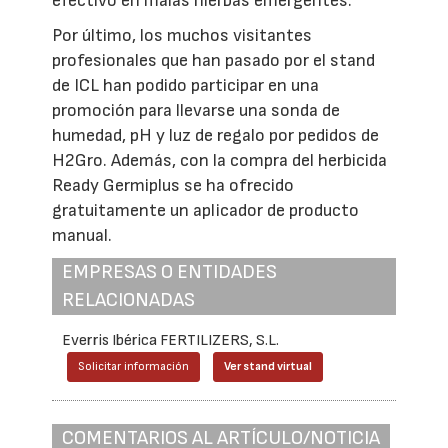
efectivo en malas hierbas emergentes.
Por último, los muchos visitantes
profesionales que han pasado por el stand
de ICL han podido participar en una
promoción para llevarse una sonda de
humedad, pH y luz de regalo por pedidos de
H2Gro. Además, con la compra del herbicida
Ready Germiplus se ha ofrecido
gratuitamente un aplicador de producto
manual.
EMPRESAS O ENTIDADES
RELACIONADAS
Everris Ibérica FERTILIZERS, S.L.
Solicitar información
Ver stand virtual
COMENTARIOS AL ARTÍCULO/NOTICIA