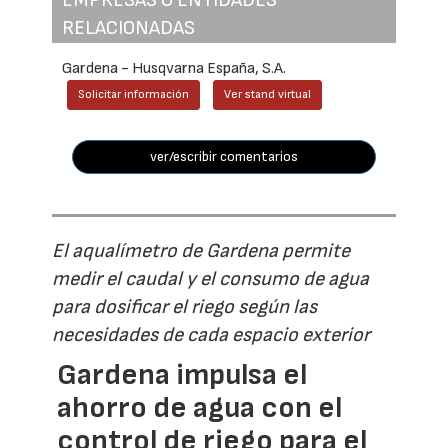
EMPRESAS O ENTIDADES
RELACIONADAS
Gardena - Husqvarna España, S.A.
Solicitar información
Ver stand virtual
ver/escribir comentarios
El aqualímetro de Gardena permite
medir el caudal y el consumo de agua
para dosificar el riego según las
necesidades de cada espacio exterior
Gardena impulsa el
ahorro de agua con el
control de riego para el