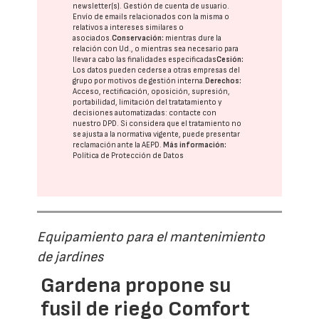
newsletter(s). Gestión de cuenta de usuario.
Envío de emails relacionados con la misma o
relativos a intereses similares o
asociados.
Conservación:
mientras dure la
relación con Ud., o mientras sea necesario para
llevar a cabo las finalidades especificadas
Cesión:
Los datos pueden cederse a otras
empresas del
grupo
por motivos de gestión interna.
Derechos:
Acceso, rectificación, oposición, supresión,
portabilidad, limitación del tratatamiento y
decisiones automatizadas:
contacte con
nuestro DPD
. Si considera que el tratamiento no
se ajusta a la normativa vigente, puede presentar
reclamación ante la
AEPD
.
Más información:
Política de Protección de Datos
Equipamiento para el mantenimiento
de jardines
Gardena propone su
fusil de riego Comfort