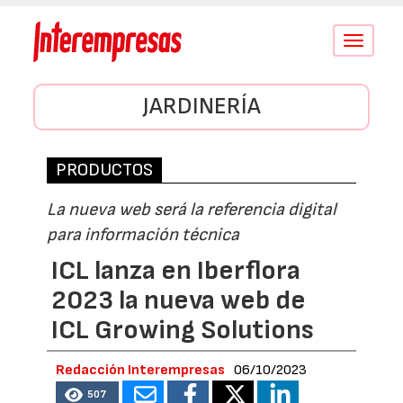
Conmutar
navegació
JARDINERÍA
PRODUCTOS
La nueva web será la referencia digital
para información técnica
ICL lanza en Iberflora
2023 la nueva web de
ICL Growing Solutions
Redacción Interempresas
06/10/2023
507