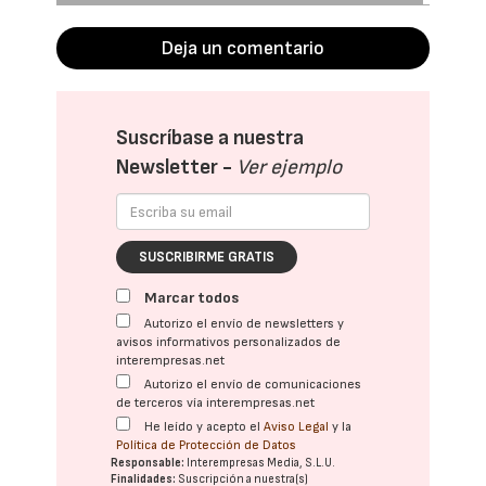
Deja un comentario
Suscríbase a nuestra
Newsletter -
Ver ejemplo
SUSCRIBIRME GRATIS
Marcar todos
Autorizo el envío de newsletters y
avisos informativos personalizados de
interempresas.net
Autorizo el envío de comunicaciones
de terceros vía interempresas.net
He leído y acepto el
Aviso Legal
y la
Política de Protección de Datos
Responsable:
Interempresas Media, S.L.U.
Finalidades:
Suscripción a nuestra(s)