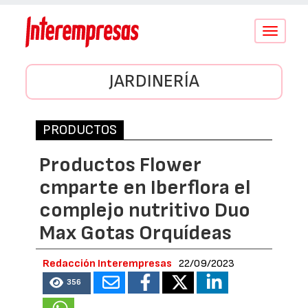
Conmutar
navegació
JARDINERÍA
PRODUCTOS
Productos Flower
cmparte en Iberflora el
complejo nutritivo Duo
Max Gotas Orquídeas
Redacción Interempresas
22/09/2023
356