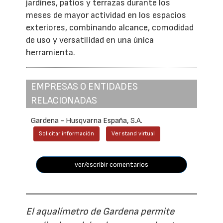
jardines, patios y terrazas durante los
meses de mayor actividad en los espacios
exteriores, combinando alcance, comodidad
de uso y versatilidad en una única
herramienta.
EMPRESAS O ENTIDADES
RELACIONADAS
Gardena - Husqvarna España, S.A.
Solicitar información
Ver stand virtual
ver/escribir comentarios
El aqualímetro de Gardena permite