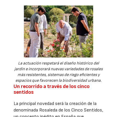
La actuación respetará el diseño histórico del
jardín e incorporará nuevas variedades de rosales
más resistentes, sistemas de riego eficientes y
espacios que favorecen la biodiversidad urbana.
Un recorrido a través de los cinco
sentidos
La principal novedad será la creación de la
denominada Rosaleda de los Cinco Sentidos,
un concepto inédito en España que