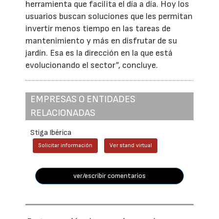
herramienta que facilita el día a día. Hoy los
usuarios buscan soluciones que les permitan
invertir menos tiempo en las tareas de
mantenimiento y más en disfrutar de su
jardín. Esa es la dirección en la que está
evolucionando el sector”, concluye.
EMPRESAS O ENTIDADES
RELACIONADAS
Stiga Ibérica
Solicitar información
Ver stand virtual
ver/escribir comentarios