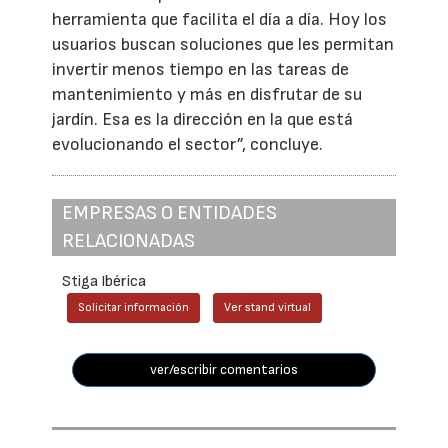
herramienta que facilita el día a día. Hoy los
usuarios buscan soluciones que les permitan
invertir menos tiempo en las tareas de
mantenimiento y más en disfrutar de su
jardín. Esa es la dirección en la que está
evolucionando el sector”, concluye.
EMPRESAS O ENTIDADES
RELACIONADAS
Stiga Ibérica
Solicitar información
Ver stand virtual
ver/escribir comentarios