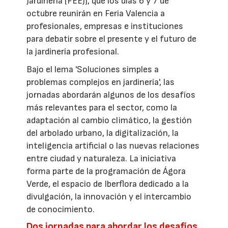
Jardinería (FEEJ), que los días 6 y 7 de
octubre reunirán en Feria Valencia a
profesionales, empresas e instituciones
para debatir sobre el presente y el futuro de
la jardinería profesional.
Bajo el lema 'Soluciones simples a
problemas complejos en jardinería', las
jornadas abordarán algunos de los desafíos
más relevantes para el sector, como la
adaptación al cambio climático, la gestión
del arbolado urbano, la digitalización, la
inteligencia artificial o las nuevas relaciones
entre ciudad y naturaleza. La iniciativa
forma parte de la programación de Ágora
Verde, el espacio de Iberflora dedicado a la
divulgación, la innovación y el intercambio
de conocimiento.
Dos jornadas para abordar los desafíos