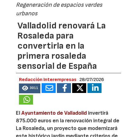
Regeneración de espacios verdes
urbanos
Valladolid renovará La
Rosaleda para
convertirla en la
primera rosaleda
sensorial de España
Redacción Interempresas
28/07/2026
3011
El
Ayuntamiento de Valladolid
invertirá
875.000 euros en la renovación integral de
La Rosaleda, un proyecto que modernizará
este histórico jardín mediante criterios de