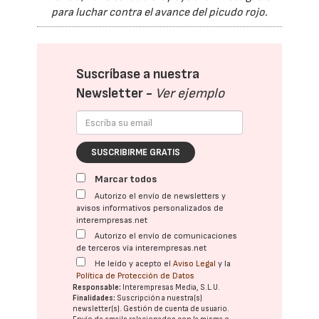
para luchar contra el avance del picudo rojo.
Suscríbase a nuestra
Newsletter -
Ver ejemplo
SUSCRIBIRME GRATIS
Marcar todos
Autorizo el envío de newsletters y
avisos informativos personalizados de
interempresas.net
Autorizo el envío de comunicaciones
de terceros vía interempresas.net
He leído y acepto el
Aviso Legal
y la
Política de Protección de Datos
Responsable:
Interempresas Media, S.L.U.
Finalidades:
Suscripción a nuestra(s)
newsletter(s). Gestión de cuenta de usuario.