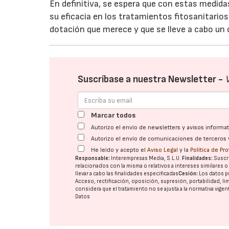
En definitiva, se espera que con estas medida
su eficacia en los tratamientos fitosanitarios 
dotación que merece y que se lleve a cabo un 
Suscríbase a nuestra Newsletter -
Marcar todos
Autorizo el envío de newsletters y avisos inform
Autorizo el envío de comunicaciones de terceros 
He leído y acepto el
Aviso Legal
y la
Política de Pr
Responsable:
Interempresas Media, S.L.U.
Finalidades:
Suscri
relacionados con la misma o relativos a intereses similares 
llevar a cabo las finalidades especificadas
Cesión:
Los datos p
Acceso, rectificación, oposición, supresión, portabilidad, l
considera que el tratamiento no se ajusta a la normativa vige
Datos