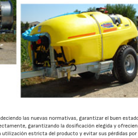
ciendo las nuevas normativas, garantizar el buen estado
rectamente, garantizando la dosificación elegida y ofrecie
a utilización estricta del producto y evitar sus pérdidas por 