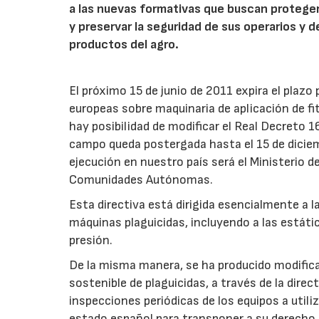
a las nuevas formativas que buscan protege
y preservar la seguridad de sus operarios y
productos del agro.
El próximo 15 de junio de 2011 expira el plazo 
europeas sobre maquinaria de aplicación de fit
hay posibilidad de modificar el Real Decreto 
campo queda postergada hasta el 15 de dicie
ejecución en nuestro país será el Ministerio 
Comunidades Autónomas.
Esta directiva está dirigida esencialmente a l
máquinas plaguicidas, incluyendo a las estáti
presión.
De la misma manera, se ha producido modific
sostenible de plaguicidas, a través de la direc
inspecciones periódicas de los equipos a utiliz
estado español para transponer a su derecho 