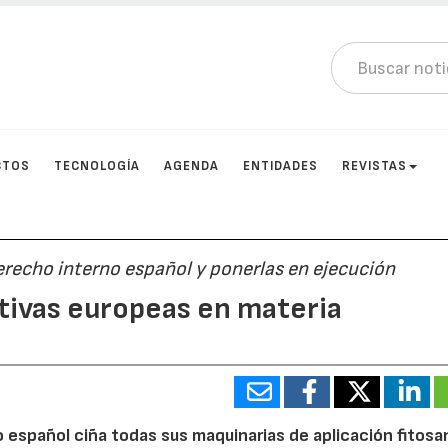
CTOS
TECNOLOGÍA
AGENDA
ENTIDADES
REVISTAS
erecho interno español y ponerlas en ejecución
tivas europeas en materia
o español ciña todas sus maquinarias de aplicación fitosan