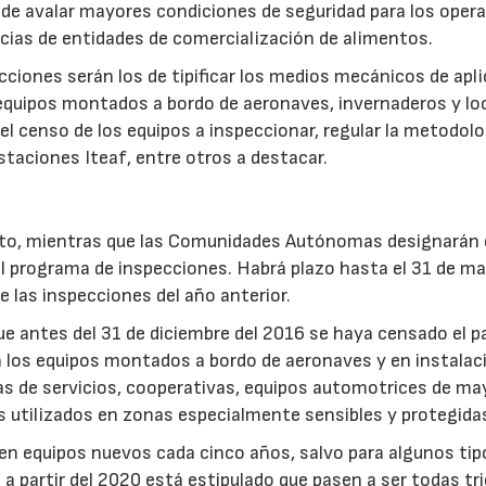
de avalar mayores condiciones de seguridad para los opera
ncias de entidades de comercialización de alimentos.
cciones serán los de tipificar los medios mecánicos de apl
equipos montados a bordo de aeronaves, invernaderos y lo
el censo de los equipos a inspeccionar, regular la metodolo
estaciones Iteaf, entre otros a destacar.
reto, mientras que las Comunidades Autónomas designarán 
el programa de inspecciones. Habrá plazo hasta el 31 de m
e las inspecciones del año anterior.
ue antes del 31 de diciembre del 2016 se haya censado el p
n los equipos montados a bordo de aeronaves y en instalac
as de servicios, cooperativas, equipos automotrices de ma
s utilizados en zonas especialmente sensibles y protegida
n equipos nuevos cada cinco años, salvo para algunos tip
a partir del 2020 está estipulado que pasen a ser todas tri