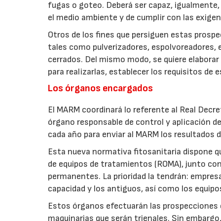
fugas o goteo. Deberá ser capaz, igualmente, 
el medio ambiente y de cumplir con las exige
Otros de los fines que persiguen estas prospe
tales como pulverizadores, espolvoreadores, 
cerrados. Del mismo modo, se quiere elaborar 
para realizarlas, establecer los requisitos de 
Los órganos encargados
El MARM coordinará lo referente al Real Dec
órgano responsable de control y aplicación d
cada año para enviar al MARM los resultados d
Esta nueva normativa fitosanitaria dispone q
de equipos de tratamientos (ROMA), junto co
permanentes. La prioridad la tendrán: empres
capacidad y los antiguos, así como los equipo
Estos órganos efectuarán las prospecciones e
maquinarias que serán trienales. Sin embargo, 