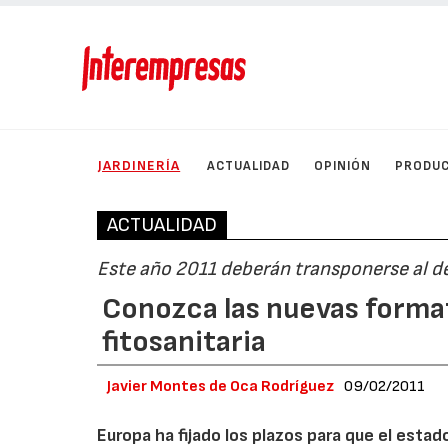
JARDINERÍA
ACTUALIDAD
OPINIÓN
PRODU
ACTUALIDAD
Este año 2011 deberán transponerse al d
Conozca las nuevas forma
fitosanitaria
Javier Montes de Oca Rodríguez
09/02/2011
Europa ha fijado los plazos para que el estad