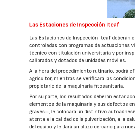
Las Estaciones de Inspección Iteaf
Las Estaciones de Inspección Iteaf deberán 
controladas con programas de actuaciones vis
técnico con titulación universitaria y por in
calibrados y dotados de unidades móviles.
A la hora del procedimiento rutinario, podrá ef
agricultor, mientras se verificará las condici
propietario de la maquinaria fitosanitaria.
Por su parte, los resultados deberán estar ac
elementos de la maquinaria y sus defectos enc
graves–, le colocará un distintivo autoadhesi
atenta a la calidad de la pulverización, a la 
del equipo y le dará un plazo cercano para nue