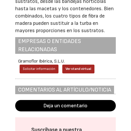
sustratos, desde las bandejas hortícolas
hasta las macetas y los contenedores. Bien
combinados, los cuatro tipos de fibra de
madera pueden sustituir a la turba en
mayores proporciones en los sustratos.
EMPRESAS O ENTIDADES
RELACIONADAS
Gramoflor Ibérica, S.L.U.
Solicitar información
Ver stand virtual
COMENTARIOS AL ARTÍCULO/NOTICIA
Deja un comentario
Suscríbase a nuestra