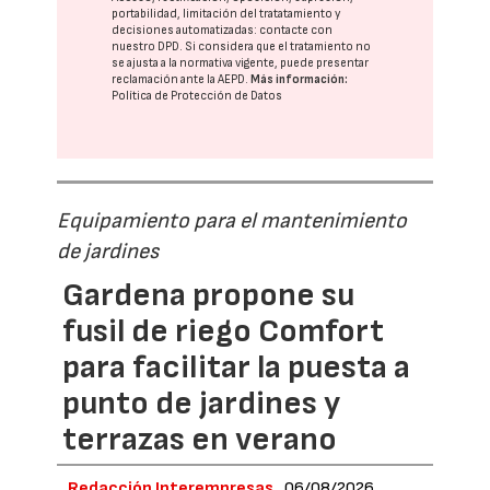
portabilidad, limitación del tratatamiento y
decisiones automatizadas:
contacte con
nuestro DPD
. Si considera que el tratamiento no
se ajusta a la normativa vigente, puede presentar
reclamación ante la
AEPD
.
Más información:
Política de Protección de Datos
Equipamiento para el mantenimiento
de jardines
Gardena propone su
fusil de riego Comfort
para facilitar la puesta a
punto de jardines y
terrazas en verano
Redacción Interempresas
06/08/2026