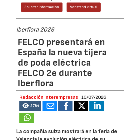
Solicitar información
Ver stand virtual
Iberflora 2026
FELCO presentará en
España la nueva tijera
de poda eléctrica
FELCO 2e durante
Iberflora
Redacción Interempresas
10/07/2026
2784
La compañía suiza mostrará en la feria de
Valencia la evolución eléctrica de su