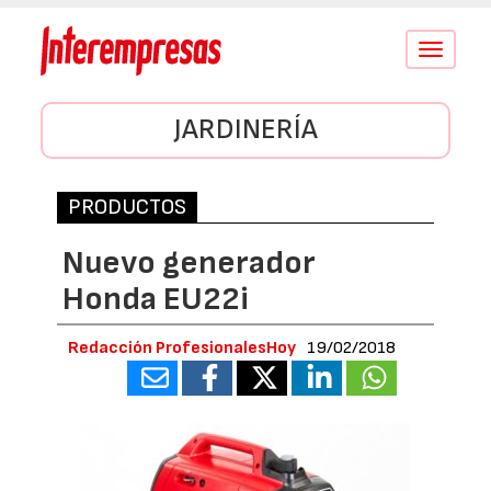
Conmutar
navegació
JARDINERÍA
PRODUCTOS
Nuevo generador
Honda EU22i
Redacción ProfesionalesHoy
19/02/2018