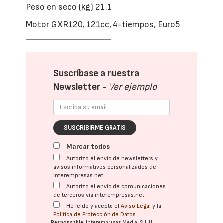
Peso en seco (kg) 21.1
Motor GXR120, 121cc, 4-tiempos, Euro5
Suscríbase a nuestra
Newsletter -
Ver ejemplo
SUSCRIBIRME GRATIS
Marcar todos
Autorizo el envío de newsletters y
avisos informativos personalizados de
interempresas.net
Autorizo el envío de comunicaciones
de terceros vía interempresas.net
He leído y acepto el
Aviso Legal
y la
Política de Protección de Datos
Responsable:
Interempresas Media, S.L.U.